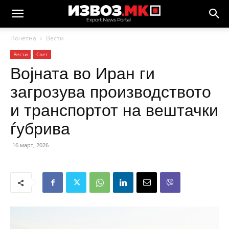
Почетна
Вести
Вести
Свет
Војната во Иран ги
загрозува производството
и транспортот на вештачки
ѓубрива
16 март, 2026