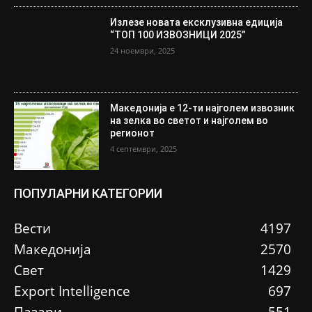
Излезе новата ексклузивна едиција
“ТОП 100 ИЗВОЗНИЦИ 2025”
24 ноември, 2025
Македонија е 12-ти најголем извозник
на зелка во светот и најголем во
регионот
4 септември, 2025
ПОПУЛАРНИ КАТЕГОРИИ
Вести
4197
Македонија
2570
Свет
1429
Еxport Intelligence
697