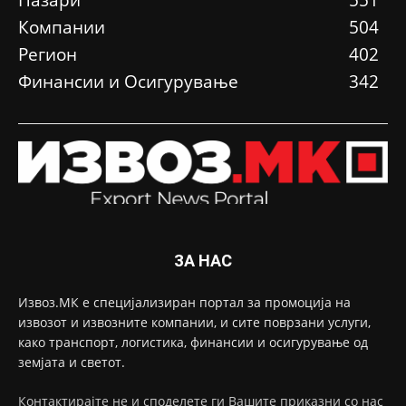
Пазари
551
Компании
504
Регион
402
Финансии и Осигурување
342
ЗА НАС
Извоз.МК е специјализиран портал за промоција на
извозот и извозните компании, и сите поврзани услуги,
како транспорт, логистика, финансии и осигурување од
земјата и светот.
Контактирајте не и споделете ги Вашите приказни со нас