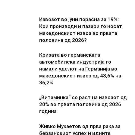
Извозот во јуни порасна за 19%:
Кои производи и пазари го носат
македонскиот извоз во првата
половина од 2026?
Кризата во германската
автомобилска индустрија го
намали уделот на Германија во
македонскиот извоз од 48,6% на
36,2%
„Витаминка“ со раст на извозот од
20% во првата половина од 2026
година
Живко Мукаетов од прва рака за
берзанскиот успех и идните