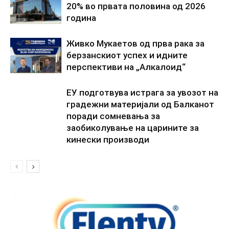
20% во првата половина од 2026
година
Живко Мукаетов од прва рака за
берзанскиот успех и идните
перспективи на „Алкалоид“
ЕУ подготвува истрага за увозот на
градежни материјали од Балканот
поради сомневања за
заобиколување на царините за
кинески производи