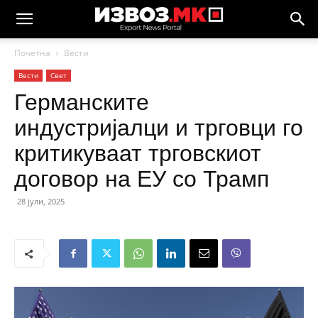
Почетна
Вести
Вести
Свет
Германските
индустријалци и трговци го
критикуваат трговскиот
договор на ЕУ со Трамп
28 јули, 2025