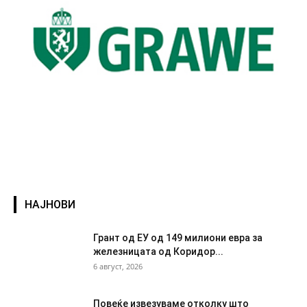
НАЈНОВИ
Грант од ЕУ од 149 милиони евра за
железницата од Коридор...
6 август, 2026
Повеќе извезуваме отколку што