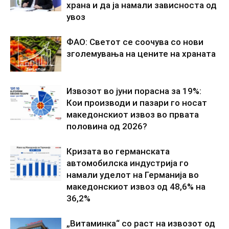
храна и да ја намали зависноста од
увоз
ФАО: Светот се соочува со нови
зголемувања на цените на храната
Извозот во јуни порасна за 19%:
Кои производи и пазари го носат
македонскиот извоз во првата
половина од 2026?
Кризата во германската
автомобилска индустрија го
намали уделот на Германија во
македонскиот извоз од 48,6% на
36,2%
„Витаминка“ со раст на извозот од