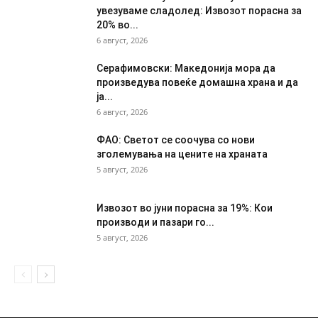
увезуваме сладолед: Извозот порасна за
20% во...
6 август, 2026
Серафимовски: Македонија мора да
произведува повеќе домашна храна и да
ја...
6 август, 2026
ФАО: Светот се соочува со нови
зголемувања на цените на храната
5 август, 2026
Извозот во јуни порасна за 19%: Кои
производи и пазари го...
5 август, 2026