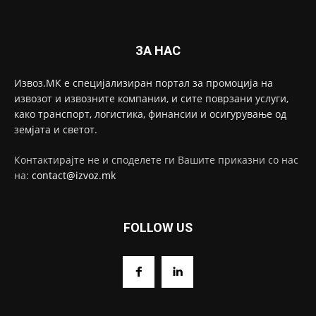
ЗА НАС
Извоз.МК е специјализиран портал за промоција на
извозот и извозните компании, и сите поврзани услуги,
како транспорт, логистика, финансии и осигурување од
земјата и светот.
Контактирајте не и споделете ги Вашите приказни со нас
на:
contact@izvoz.mk
FOLLOW US