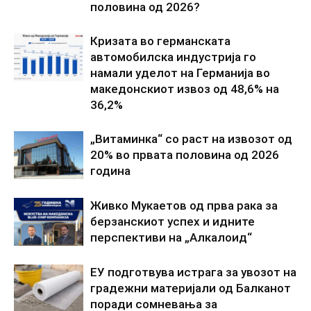
половина од 2026?
Кризата во германската
автомобилска индустрија го
намали уделот на Германија во
македонскиот извоз од 48,6% на
36,2%
„Витаминка“ со раст на извозот од
20% во првата половина од 2026
година
Живко Мукаетов од прва рака за
берзанскиот успех и идните
перспективи на „Алкалоид“
ЕУ подготвува истрага за увозот на
градежни материјали од Балканот
поради сомневања за