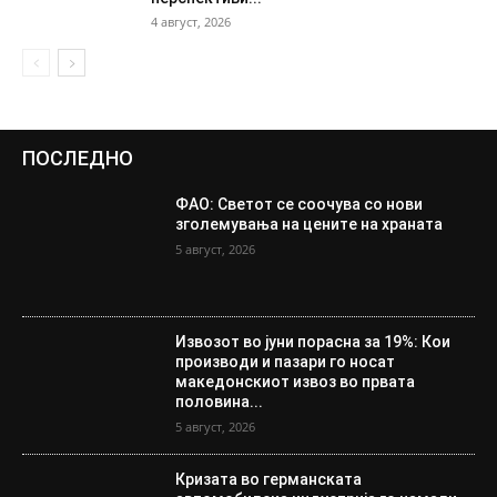
4 август, 2026
ПОСЛЕДНО
ФАО: Светот се соочува со нови
зголемувања на цените на храната
5 август, 2026
Извозот во јуни порасна за 19%: Кои
производи и пазари го носат
македонскиот извоз во првата
половина...
5 август, 2026
Кризата во германската