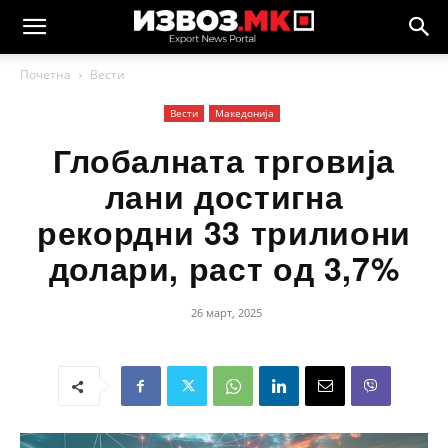
Почетна
Вести
Вести
Македонија
Глобалната трговија
лани достигна
рекордни 33 трилиони
долари, раст од 3,7%
26 март, 2025