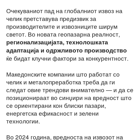
Очекуваниот пад на глобалниот извоз на
челик претставува предизвик за
производителите и извозниците ширум
светот. Во новата геопазарна реалност,
регионализацијата, технолошката
адаптација и одржливото производство
ќе бидат клучни фактори за конкурентност.
Македонските компании што работат со
челик и металопреработка треба да ги
следат овие трендови внимателно — и да се
позиционираат во синџири на вредност што
се ориентирани кон блиски пазари,
енергетска ефикасност и зелени
технологии.
Во 2024 година, вредноста на извозот на