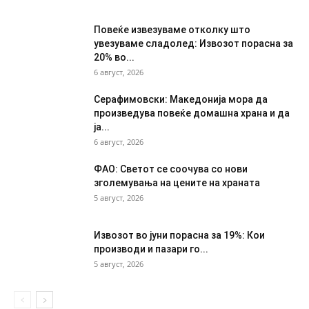
Повеќе извезуваме отколку што
увезуваме сладолед: Извозот порасна за
20% во...
6 август, 2026
Серафимовски: Македонија мора да
произведува повеќе домашна храна и да
ја...
6 август, 2026
ФАО: Светот се соочува со нови
зголемувања на цените на храната
5 август, 2026
Извозот во јуни порасна за 19%: Кои
производи и пазари го...
5 август, 2026