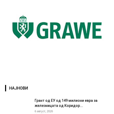
НАЈНОВИ
Грант од ЕУ од 149 милиони евра за
железницата од Коридор...
6 август, 2026