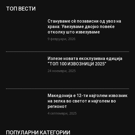
ТОП ВЕСТИ
Стануваме сè позависни од увоз на
храна: Увезуваме двојно повеќе
отколку што извезуваме
9 февруари, 2026
Излезе новата ексклузивна едиција
“ТОП 100 ИЗВОЗНИЦИ 2025”
24 ноември, 2025
Македонија е 12-ти најголем извозник
на зелка во светот и најголем во
регионот
4 септември, 2025
ПОПУЛАРНИ КАТЕГОРИИ