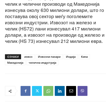
челик и челични производи од Македонија
изнесува околу 630 милиони долари, што го
поставува овој сектор меѓу поголемите
извозни индустрии. Извозот на железо и
челик (HS72) лани изнесувал 417 милиони
долари, а извозот на производи од железо и
челик (HS 73) изнесувал 212 милиони евра.
ОЗНАКИ
извоз
Извозни пазари
Индија
Кина
Македонија
челична индустрија