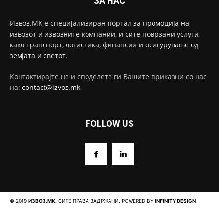
ЗА НАС
Извоз.МК е специјализиран портал за промоција на
извозот и извозните компании, и сите поврзани услуги,
како транспорт, логистика, финансии и осигурување од
земјата и светот.
Контактирајте не и споделете ги Вашите приказни со нас
на:
contact@izvoz.mk
FOLLOW US
© 2019
ИЗВОЗ.МК
. СИТЕ ПРАВА ЗАДРЖАНИ. POWERED BY
INFINITY DESIGN