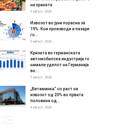
на храната
5 август, 2026
Извозот во јуни порасна за
19%: Кои производи и пазари
го...
5 август, 2026
Кризата во германската
автомобилска индустрија го
намали уделот на Германија
во...
5 август, 2026
„Витаминка“ со раст на
извозот од 20% во првата
половина од...
4 август, 2026