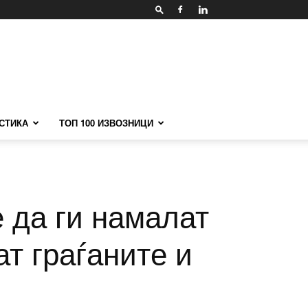
СТИКА
ТОП 100 ИЗВОЗНИЦИ
 да ги намалат
т граѓаните и