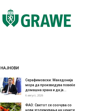
НАЈНОВИ
Серафимовски: Македонија
мора да произведува повеќе
домашна храна и да ја...
6 август, 2026
ФАО: Светот се соочува со
нови зголемувања на цените