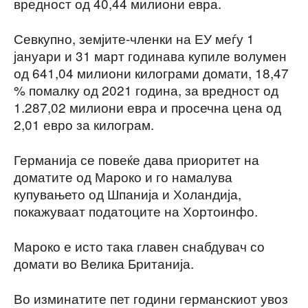
вредност од 40,44 милиони евра.
Севкупно, земјите-членки на ЕУ меѓу 1
јануари и 31 март годинава купиле волумен
од 641,04 милиони килограми домати, 18,47
% помалку од 2021 година, за вредност од
1.287,02 милиони евра и просечна цена од
2,01 евро за килограм.
Германија се повеќе дава приоритет на
доматите од Мароко и го намалува
купувањето од Шпанија и Холандија,
покажуваат податоците на Хортоинфо.
Мароко е исто така главен снабдувач со
домати во Велика Британија.
Во изминатите пет години германскиот увоз