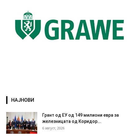
НАЈНОВИ
Грант од ЕУ од 149 милиони евра за
железницата од Коридор...
6 август, 2026