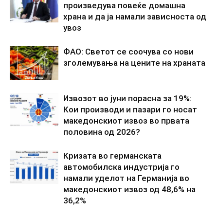
произведува повеќе домашна
храна и да ја намали зависноста од
увоз
ФАО: Светот се соочува со нови
зголемувања на цените на храната
Извозот во јуни порасна за 19%:
Кои производи и пазари го носат
македонскиот извоз во првата
половина од 2026?
Кризата во германската
автомобилска индустрија го
намали уделот на Германија во
македонскиот извоз од 48,6% на
36,2%