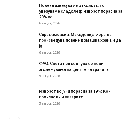
Повеќе извезуваме отколку што
увезуваме сладолед: Извозот порасна за
20% во...
6 август, 2026
Серафимовски: Македонија мора да
произведува повеќе домашна храна и да
ја...
6 август, 2026
ФАО: Светот се соочува со нови
зголемувања на цените на храната
5 август, 2026
Извозот во јуни порасна за 19%: Кои
производи и пазари го...
5 август, 2026