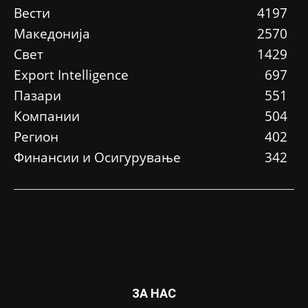
Вести
4197
Македонија
2570
Свет
1429
Еxport Intelligence
697
Пазари
551
Компании
504
Регион
402
Финансии и Осигурување
342
ЗА НАС