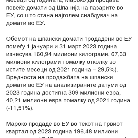
повеќе домати од Шпанија на пазарите во
ЕУ, со што стана најголем снабдувач на
домати во ЕУ.
Обемот на шпански домати продадени во ЕУ
помеѓу 1 јануари и 31 март 2023 година
изнесува 160,94 милиони килограми, 67,33
милиони килограми помалку отколку во
истите месеци од 2021 година – 29,5%).
Вредноста на продажбата на шпански
домати во ЕУ на анализираните датуми од
2023 година достигна 309 милиони евра,
40,21 милиони евра помалку од 2021 година
(-11,51%).
Мароко продаде во ЕУ во текот на првиот
квартал од 2023 година 196,48 милиони