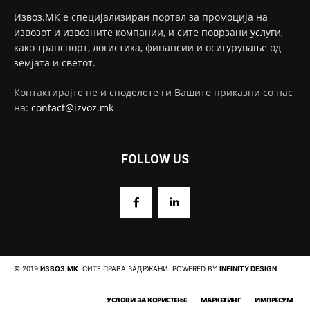
Извоз.МК е специјализиран портал за промоција на
извозот и извозните компании, и сите поврзани услуги,
како транспорт, логистика, финансии и осигурување од
земјата и светот.
Контактирајте не и споделете ги Вашите приказни со нас
на:
contact@izvoz.mk
FOLLOW US
© 2019
ИЗВОЗ.МК
. СИТЕ ПРАВА ЗАДРЖАНИ. POWERED BY
INFINITY DESIGN
УСЛОВИ ЗА КОРИСТЕЊЕ
МАРКЕТИНГ
ИМПРЕСУМ