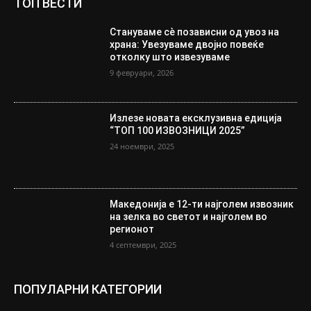
ТОП ВЕСТИ
Стануваме сè позависни од увоз на
храна: Увезуваме двојно повеќе
отколку што извезуваме
9 февруари, 2026
Излезе новата ексклузивна едиција
“ТОП 100 ИЗВОЗНИЦИ 2025”
24 ноември, 2025
Македонија е 12-ти најголем извозник
на зелка во светот и најголем во
регионот
4 септември, 2025
ПОПУЛАРНИ КАТЕГОРИИ