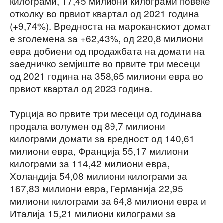
килограми, 17,45 милиони килограми повеќе
отколку во првиот квартал од 2021 година
(+9,74%). Вредноста на мароканскиот домат
е зголемена за +62,43%, од 220,8 милиони
евра добиени од продажбата на домати на
заедничко земјиште во првите три месеци
од 2021 година на 358,65 милиони евра во
првиот квартал од 2023 година.
Турција во првите три месеци од годинава
продала волумен од 89,7 милиони
килограми домати за вредност од 140,61
милиони евра, Франција 55,17 милиони
килограми за 114,42 милиони евра,
Холандија 54,08 милиони килограми за
167,83 милиони евра, Германија 22,95
милиони килограми за 64,8 милиони евра и
Италија 15,21 милиони килограми за