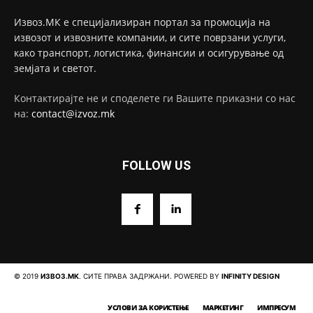
Извоз.МК е специјализиран портал за промоција на
извозот и извозните компании, и сите поврзани услуги,
како транспорт, логистика, финансии и осигурување од
земјата и светот.
Контактирајте не и споделете ги Вашите приказни со нас
на:
contact@izvoz.mk
FOLLOW US
© 2019
ИЗВОЗ.МК
. СИТЕ ПРАВА ЗАДРЖАНИ. POWERED BY
INFINITY DESIGN
УСЛОВИ ЗА КОРИСТЕЊЕ
МАРКЕТИНГ
ИМПРЕСУМ