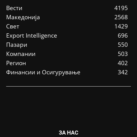
Вести
4195
Македонија
2568
Свет
1429
Еxport Intelligence
696
Пазари
550
Компании
503
Регион
402
Финансии и Осигурување
342
ЗА НАС