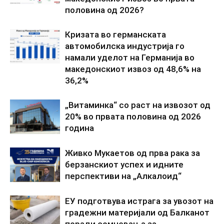
половина од 2026?
Кризата во германската
автомобилска индустрија го
намали уделот на Германија во
македонскиот извоз од 48,6% на
36,2%
„Витаминка“ со раст на извозот од
20% во првата половина од 2026
година
Живко Мукаетов од прва рака за
берзанскиот успех и идните
перспективи на „Алкалоид“
ЕУ подготвува истрага за увозот на
градежни материјали од Балканот