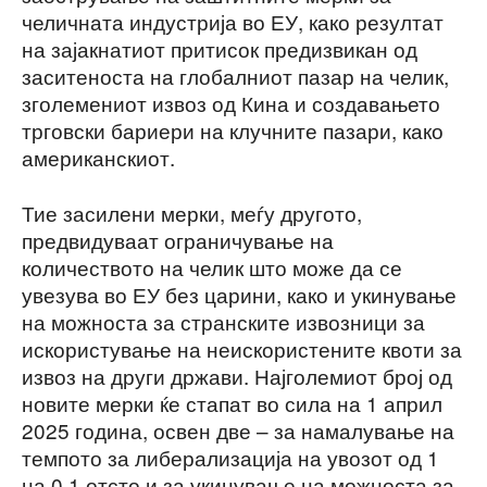
челичната индустрија во ЕУ, како резултат
на зајакнатиот притисок предизвикан од
заситеноста на глобалниот пазар на челик,
зголемениот извоз од Кина и создавањето
трговски бариери на клучните пазари, како
американскиот.
Тие засилени мерки, меѓу другото,
предвидуваат ограничување на
количеството на челик што може да се
увезува во ЕУ без царини, како и укинување
на можноста за странските извозници за
искористување на неискористените квоти за
извоз на други држави. Најголемиот број од
новите мерки ќе стапат во сила на 1 април
2025 година, освен две – за намалување на
темпото за либерализација на увозот од 1
на 0,1 отсто и за укинување на можноста за