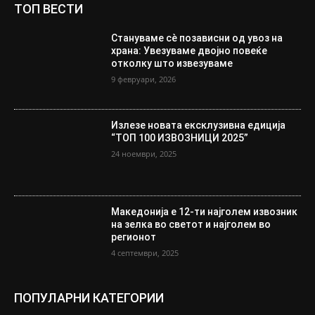
ТОП ВЕСТИ
Стануваме сè позависни од увоз на
храна: Увезуваме двојно повеќе
отколку што извезуваме
9 февруари, 2026
Излезе новата ексклузивна едиција
“ТОП 100 ИЗВОЗНИЦИ 2025”
24 ноември, 2025
Македонија е 12-ти најголем извозник
на зелка во светот и најголем во
регионот
4 септември, 2025
ПОПУЛАРНИ КАТЕГОРИИ