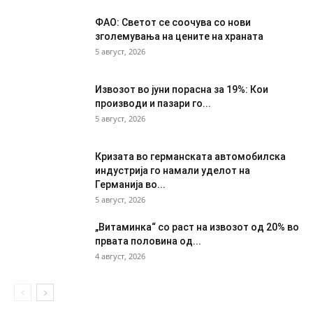
ФАО: Светот се соочува со нови
зголемувања на цените на храната
5 август, 2026
Извозот во јуни порасна за 19%: Кои
производи и пазари го...
5 август, 2026
Кризата во германската автомобилска
индустрија го намали уделот на
Германија во...
5 август, 2026
„Витаминка“ со раст на извозот од 20% во
првата половина од...
4 август, 2026