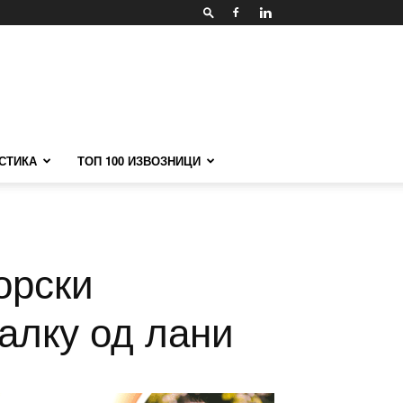
СТИКА
ТОП 100 ИЗВОЗНИЦИ
орски
алку од лани