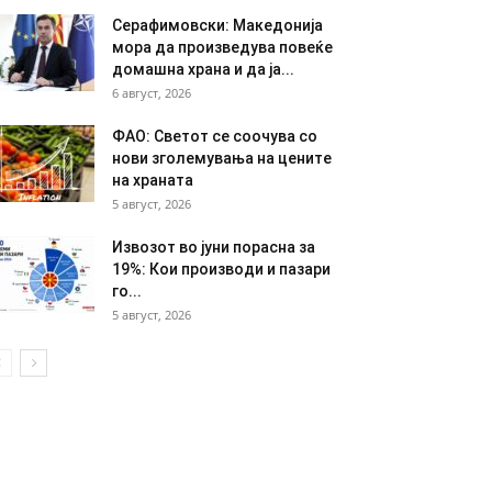
Серафимовски: Македонија
мора да произведува повеќе
домашна храна и да ја...
6 август, 2026
ФАО: Светот се соочува со
нови зголемувања на цените
на храната
5 август, 2026
Извозот во јуни порасна за
19%: Кои производи и пазари
го...
5 август, 2026