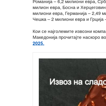
Романија – 6,2 милиони евра, Срби
милион евра, Босна и Херцеговина
милиони евра, Германија – 2,49 м
Чешка – 2 милиони евра и Грција 
Кои се најголемите извозни компа
Македонија прочитајте наскоро в
2025.