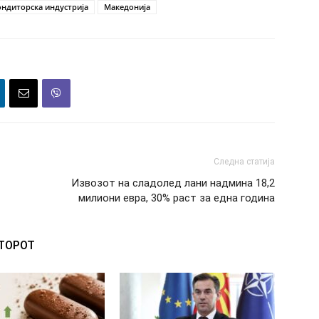
ондиторска индустрија
Македонија
Следна статија
Извозот на сладолед лани надмина 18,2
милиони евра, 30% раст за една година
ВТОРОТ