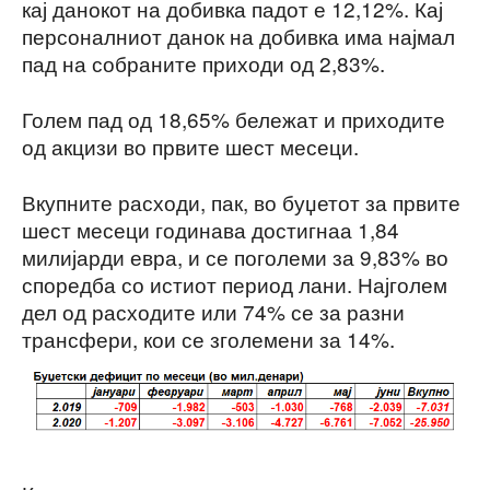
кај данокот на добивка падот е 12,12%. Кај
персоналниот данок на добивка има најмал
пад на собраните приходи од 2,83%.
Голем пад од 18,65% бележат и приходите
од акцизи во првите шест месеци.
Вкупните расходи, пак, во буџетот за првите
шест месеци годинава достигнаа 1,84
милијарди евра, и се поголеми за 9,83% во
споредба со истиот период лани. Најголем
дел од расходите или 74% се за разни
трансфери, кои се зголемени за 14%.