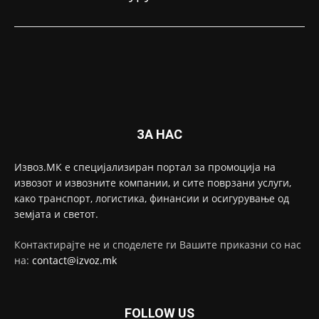
ЗА НАС
Извоз.МК е специјализиран портал за промоција на
извозот и извозните компании, и сите поврзани услуги,
како транспорт, логистика, финансии и осигурување од
земјата и светот.
Контактирајте не и споделете ги Вашите приказни со нас
на:
contact@izvoz.mk
FOLLOW US