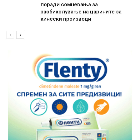
поради сомневања за
заобиколување на царините за
кинески производи