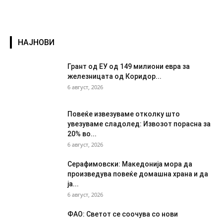
НАЈНОВИ
Грант од ЕУ од 149 милиони евра за
железницата од Коридор...
6 август, 2026
Повеќе извезуваме отколку што
увезуваме сладолед: Извозот порасна за
20% во...
6 август, 2026
Серафимовски: Македонија мора да
произведува повеќе домашна храна и да
ја...
6 август, 2026
ФАО: Светот се соочува со нови