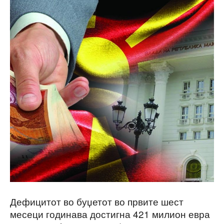
Дефицитот во буџетот во првите шест
месеци годинава достигна 421 милион евра