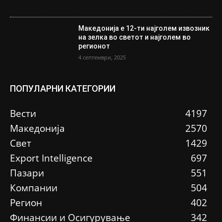
Македонија е 12-ти најголем извозник
на зелка во светот и најголем во
регионот
4 септември, 2025
ПОПУЛАРНИ КАТЕГОРИИ
Вести
4197
Македонија
2570
Свет
1429
Еxport Intelligence
697
Пазари
551
Компании
504
Регион
402
Финансии и Осигурување
342