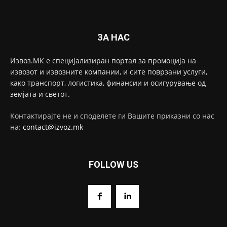
ЗА НАС
Извоз.МК е специјализиран портал за промоција на
извозот и извозните компании, и сите поврзани услуги,
како транспорт, логистика, финансии и осигурување од
земјата и светот.
Контактирајте не и споделете ги Вашите приказни со нас
на:
contact@izvoz.mk
FOLLOW US