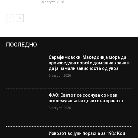
4 август, 2026
ПОСЛЕДНО
Серафимовски: Македонија мора да
произведува повеќе домашна храна и
да ја намали зависноста од увоз
6 август, 2026
ФАО: Светот се соочува со нови
зголемувања на цените на храната
5 август, 2026
Извозот во јуни порасна за 19%: Кои