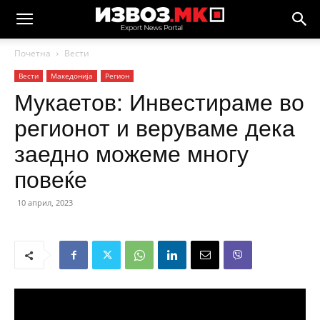
Почетна
Вести
Вести
Македонија
Регион
Мукаетов: Инвестираме во
регионот и веруваме дека
заедно можеме многу
повеќе
10 април, 2023