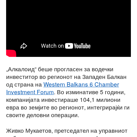
„Алкалоид“ беше прогласен за водечки
инвеститор во регионот на Западен Балкан
од страна на
Western Balkans 6 Chamber
Investment Forum
. Во изминативе 5 години,
компанијата инвестираше 104,1 милиони
евра во земјите во регионот, интегрирајќи ги
своите деловни операции.
Живко Мукаетов, претседател на управниот