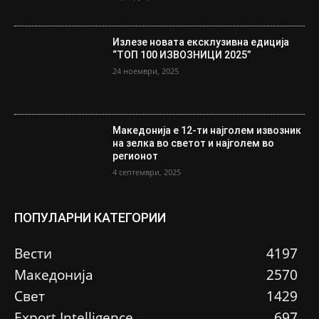
Излезе новата ексклузивна едиција
“ТОП 100 ИЗВОЗНИЦИ 2025”
24 ноември, 2025
Македонија е 12-ти најголем извозник
на зелка во светот и најголем во
регионот
4 септември, 2025
ПОПУЛАРНИ КАТЕГОРИИ
Вести
4197
Македонија
2570
Свет
1429
Еxport Intelligence
697