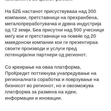
На Б2Б настанот присуствувааа над 300
компании, претставници на прехранбена,
металопреработувачка и дрвна индустрија
од 12 земји. Беа присутни над 500 учесници
меѓу кои и претставници на повеќе од 20
македонски компании кои ги презентираа
своите производи и услуги пред
потенцијални партнери од регионот.
Со креирање на оваа платформа,
ПроКредит поттикнува унапредување на
регионалната соработка и поврзување на
бизнисот во регионот, но и овозможува
платформа за размена на идеи,
информации и иновации.