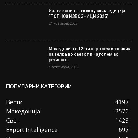
Излезе новата ексклузивна едиција
“ТОП 100 ИЗВОЗНИЦИ 2025”
24 ноември, 2025
Македонија е 12-ти најголем извозник
на зелка во светот и најголем во
регионот
4 септември, 2025
ПОПУЛАРНИ КАТЕГОРИИ
Вести
4197
Македонија
2570
Свет
1429
Еxport Intelligence
697