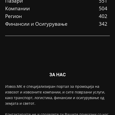
Пазари
551
Компании
504
Регион
402
Финансии и Осигурување
342
ЗА НАС
Извоз.МК е специјализиран портал за промоција на
извозот и извозните компании, и сите поврзани услуги,
како транспорт, логистика, финансии и осигурување од
земјата и светот.
Контактирајте не и споделете ги Вашите приказни со нас