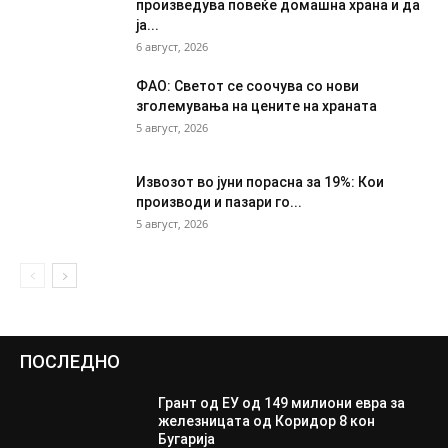
произведува повеќе домашна храна и да
ја...
6 август, 2026
ФАО: Светот се соочува со нови
зголемувања на цените на храната
5 август, 2026
Извозот во јуни порасна за 19%: Кои
производи и пазари го...
5 август, 2026
ПОСЛЕДНО
Грант од ЕУ од 149 милиони евра за
железницата од Коридор 8 кон
Бугарија