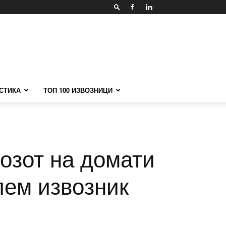
СТИКА
ТОП 100 ИЗВОЗНИЦИ
озот на домати
лем извозник