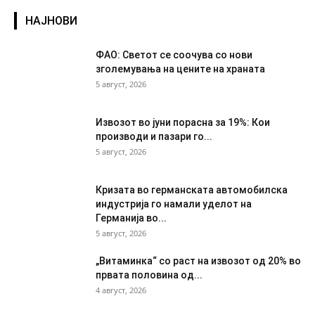
НАЈНОВИ
ФАО: Светот се соочува со нови
зголемувања на цените на храната
5 август, 2026
Извозот во јуни порасна за 19%: Кои
производи и пазари го...
5 август, 2026
Кризата во германската автомобилска
индустрија го намали уделот на
Германија во...
5 август, 2026
„Витаминка“ со раст на извозот од 20% во
првата половина од...
4 август, 2026