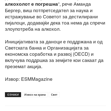
“, рече Аманда
алкохолот е погрешна
Бергер, виш потпретседател за наука и
истражување во Советот за дестилирани
пијалоци, додавајќи дека тоа нема да спречи
злоупотреба на алкохол.
Иницијативата за даноци е поддржана и од
Светската банка и Организацијата за
економска соработка и развој (OECD) и
вклучува поддршка за земјите кои сакаат да
преземат акција.
Извор: ESMMagazine
ОЗНАКИ
Извоз на храна
Свет