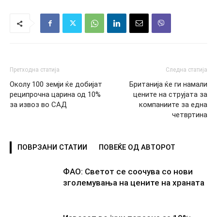
Претходна статија
Следна статија
Околу 100 земји ќе добијат
Британија ќе ги намали
реципрочна царина од 10%
цените на струјата за
за извоз во САД
компаниите за една
четвртина
ПОВРЗАНИ СТАТИИ
ПОВЕЌЕ ОД АВТОРОТ
ФАО: Светот се соочува со нови
зголемувања на цените на храната