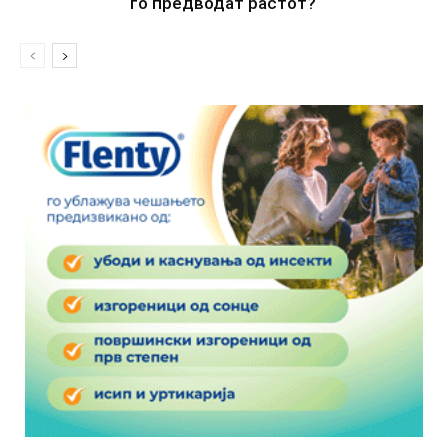
го предводат растот?