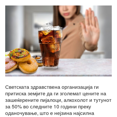
Светската здравствена организација ги
притиска земјите да ги зголемат цените на
зашеќерените пијалоци, алкохолот и тутунот
за 50% во следните 10 години преку
оданочување, што е нејзина најсилна