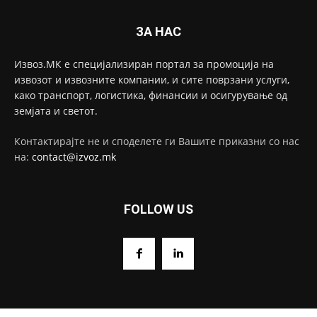
ЗА НАС
Извоз.МК е специјализиран портал за промоција на
извозот и извозните компании, и сите поврзани услуги,
како транспорт, логистика, финансии и осигурување од
земјата и светот.
Контактирајте не и споделете ги Вашите приказни со нас
на:
contact@izvoz.mk
FOLLOW US