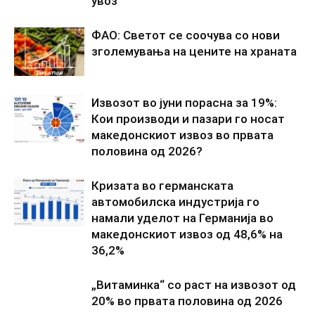
увоз
ФАО: Светот се соочува со нови
зголемувања на цените на храната
Извозот во јуни порасна за 19%:
Кои производи и пазари го носат
македонскиот извоз во првата
половина од 2026?
Кризата во германската
автомобилска индустрија го
намали уделот на Германија во
македонскиот извоз од 48,6% на
36,2%
„Витаминка“ со раст на извозот од
20% во првата половина од 2026