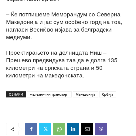
– Ќе потпишеме Меморандум со Северна
Македонија и јас сум особено горд на тоа,
нагласи Весиќ во изјава за белградски
медиуми.
Проектирањето на делницата Ниш –
Прешево предвидува таа да е долга 135
километри на српската страна и 50
километри на македонската.
ОЗНАКИ
железнички транспорт
Македонија
Србија