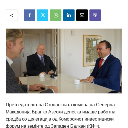
Претседателот на Стопанската комора на Северна
Македонија Бранко Азески денеска имаше работна
средба со делегација од Коморскиот инвестициски
форум на земјите од Западен Балкан (КИФ),