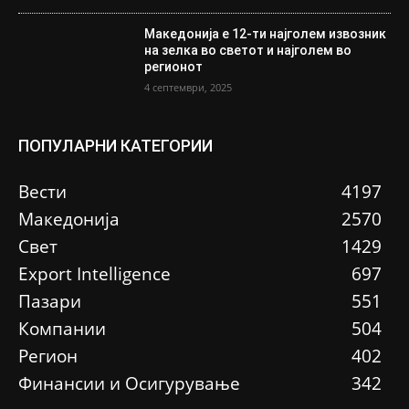
Македонија е 12-ти најголем извозник
на зелка во светот и најголем во
регионот
4 септември, 2025
ПОПУЛАРНИ КАТЕГОРИИ
Вести
4197
Македонија
2570
Свет
1429
Еxport Intelligence
697
Пазари
551
Компании
504
Регион
402
Финансии и Осигурување
342