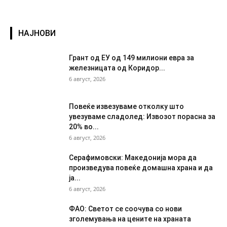
НАЈНОВИ
Грант од ЕУ од 149 милиони евра за
железницата од Коридор...
6 август, 2026
Повеќе извезуваме отколку што
увезуваме сладолед: Извозот порасна за
20% во...
6 август, 2026
Серафимовски: Македонија мора да
произведува повеќе домашна храна и да
ја...
6 август, 2026
ФАО: Светот се соочува со нови
зголемувања на цените на храната