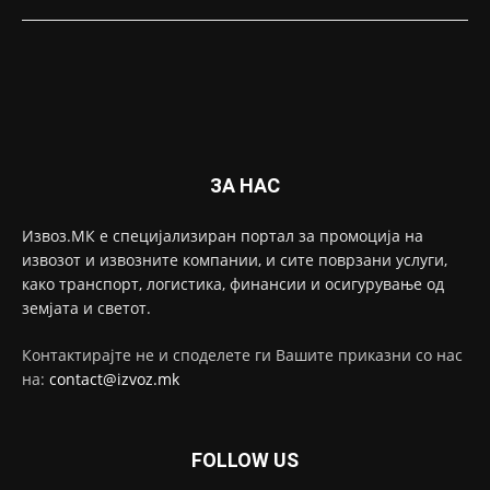
ЗА НАС
Извоз.МК е специјализиран портал за промоција на
извозот и извозните компании, и сите поврзани услуги,
како транспорт, логистика, финансии и осигурување од
земјата и светот.
Контактирајте не и споделете ги Вашите приказни со нас
на:
contact@izvoz.mk
FOLLOW US