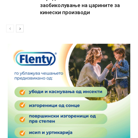
заобиколување на царините за
кинески производи