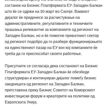
состанок на Бизнис Платформата ЕУ-Западен Балкан
што ќе се одржи на 30 март во Скопје. Ваквиот
дијалог ќе придонесе за расчистување на
административните, регулативните и техничките
прашања релевантни за компаниите од регионот на
Западен Балкан, но и ќе помогне приватниот сектор
од регионот подобро да го разбере функционирањето
на единствениот пазар на ЕУ кон кој компаниите ќе
треба да го приспособат своето работење.
Присутните се согласија дека состанокот на Бизнис
Платформата ЕУ-Западен Балкан ќе обезбеди
структуриран и континуиран дијалог помеѓу бизнис
заедницата од регионот на Западен Балкан,
претставена преку Бизнис Советот на Коморскиот
инвестициски форум и креаторите на политики од
Европската Унија.