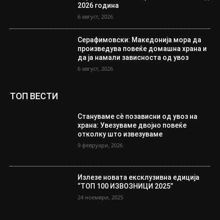
2026 година
6 август, 2026
Серафимовски: Македонија мора да
произведува повеќе домашна храна и
да ја намали зависноста од увоз
6 август, 2026
ТОП ВЕСТИ
Стануваме сè позависни од увоз на
храна: Увезуваме двојно повеќе
отколку што извезуваме
9 февруари, 2026
Излезе новата ексклузивна едиција
“ТОП 100 ИЗВОЗНИЦИ 2025”
24 ноември, 2025