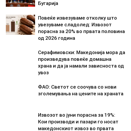
Бугарија
Повеќе извезуваме отколку што
увезуваме сладолед: Извозот
порасна за 20% во првата половина
од 2026 година
Серафимовски: Македонија мора да
произведува повеќе домашна
храна и да ја намали зависноста од
увоз
ФАО: Светот се соочува со нови
зголемувања на цените на храната
Извозот во јуни порасна за 19%:
Кои производи и пазари го носат
македонскиот извоз во првата