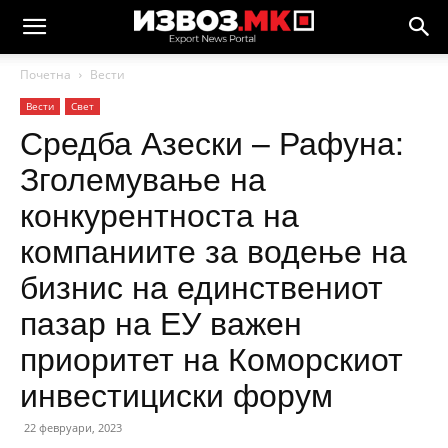
Почетна
Вести
Вести
Свет
Средба Азески – Рафуна:
Зголемување на
конкурентноста на
компаниите за водење на
бизнис на единствениот
пазар на ЕУ важен
приоритет на Коморскиот
инвестициски форум
22 февруари, 2023