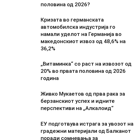
половина од 2026?
Кризата во германската
автомобилска индустрија го
намали уделот на Германија во
македонскиот извоз од 48,6% на
36,2%
„Витаминка“ со раст на извозот од
20% во првата половина од 2026
година
Живко Мукаетов од прва рака за
берзанскиот успех и идните
перспективи на „Алкалоид“
ЕУ подготвува истрага за увозот на
градежни материјали од Балканот
поради сомневања за