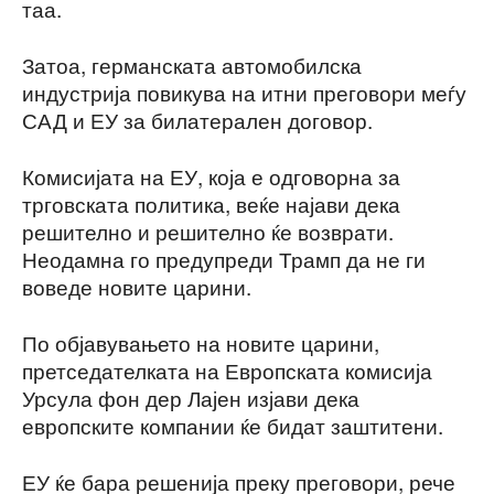
таа.
Затоа, германската автомобилска
индустрија повикува на итни преговори меѓу
САД и ЕУ за билатерален договор.
Комисијата на ЕУ, која е одговорна за
трговската политика, веќе најави дека
решително и решително ќе возврати.
Неодамна го предупреди Трамп да не ги
воведе новите царини.
По објавувањето на новите царини,
претседателката на Европската комисија
Урсула фон дер Лајен изјави дека
европските компании ќе бидат заштитени.
ЕУ ќе бара решенија преку преговори, рече