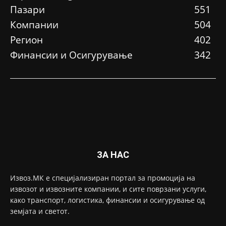
Пазари
551
Компании
504
Регион
402
Финансии и Осигурување
342
ЗА НАС
Извоз.МК е специјализиран портал за промоција на
извозот и извозните компании, и сите поврзани услуги,
како транспорт, логистика, финансии и осигурување од
земјата и светот.