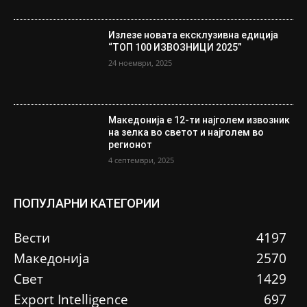
Излезе новата ексклузивна едиција
“ТОП 100 ИЗВОЗНИЦИ 2025”
24 ноември, 2025
Македонија е 12-ти најголем извозник
на зелка во светот и најголем во
регионот
4 септември, 2025
ПОПУЛАРНИ КАТЕГОРИИ
Вести
4197
Македонија
2570
Свет
1429
Еxport Intelligence
697