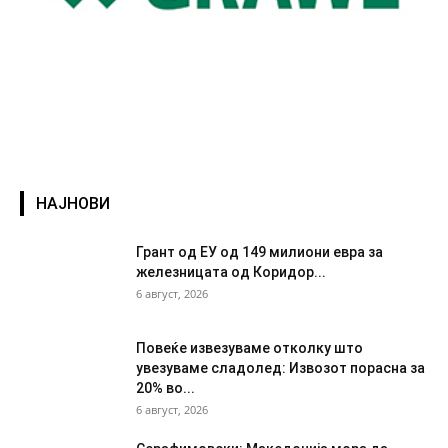
НАЈНОВИ
Грант од ЕУ од 149 милиони евра за
железницата од Коридор...
6 август, 2026
Повеќе извезуваме отколку што
увезуваме сладолед: Извозот порасна за
20% во...
6 август, 2026