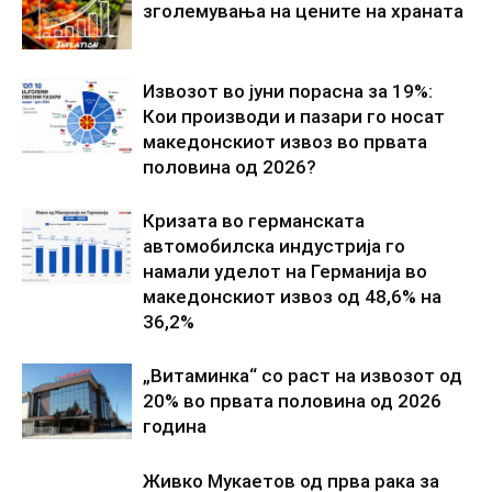
зголемувања на цените на храната
Извозот во јуни порасна за 19%:
Кои производи и пазари го носат
македонскиот извоз во првата
половина од 2026?
Кризата во германската
автомобилска индустрија го
намали уделот на Германија во
македонскиот извоз од 48,6% на
36,2%
„Витаминка“ со раст на извозот од
20% во првата половина од 2026
година
Живко Мукаетов од прва рака за