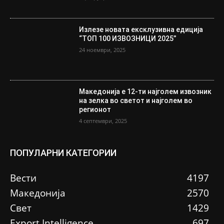
Излезе новата ексклузивна едиција
“ТОП 100 ИЗВОЗНИЦИ 2025”
24 ноември, 2025
Македонија е 12-ти најголем извозник
на зелка во светот и најголем во
регионот
4 септември, 2025
ПОПУЛАРНИ КАТЕГОРИИ
Вести
4197
Македонија
2570
Свет
1429
Еxport Intelligence
697