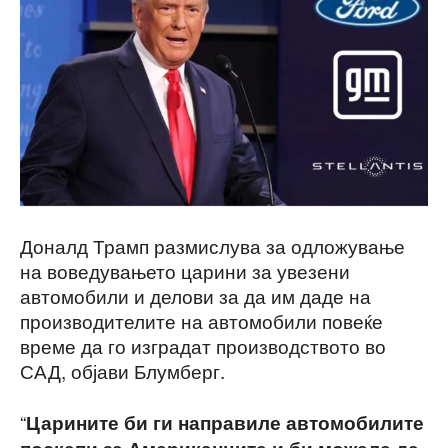
Доналд Трамп размислува за одложување
на воведувањето царини за увезени
автомобили и делови за да им даде на
производителите на автомобили повеќе
време да го изградат производството во
САД, објави Блумберг.
“
Царините би ги направиле автомобилите