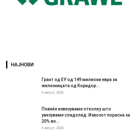
НАЈНОВИ
Грант од ЕУ од 149 милиони евра за
железницата од Коридор...
6 август, 2026
Повеќе извезуваме отколку што
увезуваме сладолед: Извозот порасна за
20% во...
6 август, 2026