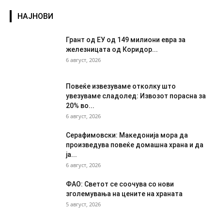
НАЈНОВИ
Грант од ЕУ од 149 милиони евра за
железницата од Коридор...
6 август, 2026
Повеќе извезуваме отколку што
увезуваме сладолед: Извозот порасна за
20% во...
6 август, 2026
Серафимовски: Македонија мора да
произведува повеќе домашна храна и да
ја...
6 август, 2026
ФАО: Светот се соочува со нови
зголемувања на цените на храната
5 август, 2026