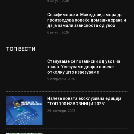
6 август, 2026
Серафимовски: Македонија мора да
произведува повеќе домашна храна и
да ја намали зависноста од увоз
6 август, 2026
ТОП ВЕСТИ
Стануваме сè позависни од увоз на
храна: Увезуваме двојно повеќе
отколку што извезуваме
9 февруари, 2026
Излезе новата ексклузивна едиција
“ТОП 100 ИЗВОЗНИЦИ 2025”
24 ноември, 2025