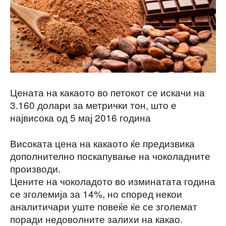
Цената на какаото во петокот се искачи на
3.160 долари за метрички тон, што е
највисока од 5 мај 2016 година
Високата цена на какаото ќе предизвика
дополнително поскапување на чоколадните
производи.
Цените на чоколадото во изминатата година
се зголемија за 14%, но според некои
аналитичари уште повеќе ќе се зголемат
поради недоволните залихи на какао.