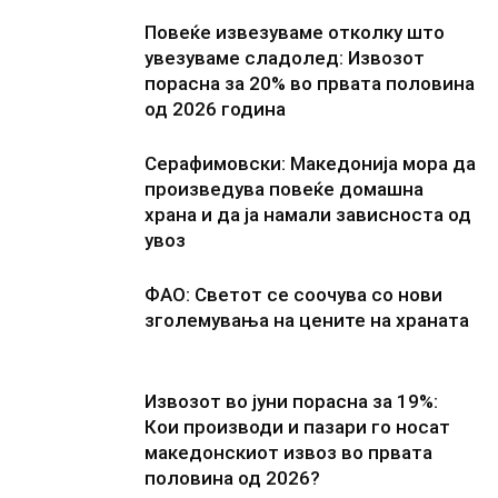
Повеќе извезуваме отколку што
увезуваме сладолед: Извозот
порасна за 20% во првата половина
од 2026 година
Серафимовски: Македонија мора да
произведува повеќе домашна
храна и да ја намали зависноста од
увоз
ФАО: Светот се соочува со нови
зголемувања на цените на храната
Извозот во јуни порасна за 19%:
Кои производи и пазари го носат
македонскиот извоз во првата
половина од 2026?