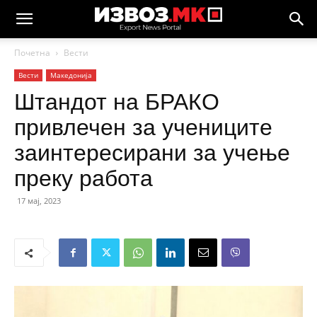
Почетна
Вести
Вести
Македонија
Штандот на БРАКО
привлечен за учениците
заинтересирани за учење
преку работа
17 мај, 2023