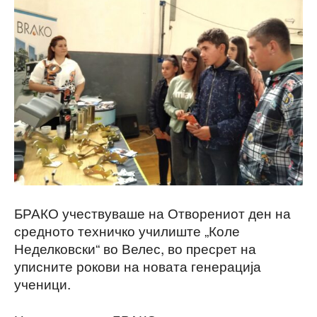
БРАКО учествуваше на Отворениот ден на
средното техничко училиште „Коле
Неделковски“ во Велес, во пресрет на
уписните рокови на новата генерација
ученици.