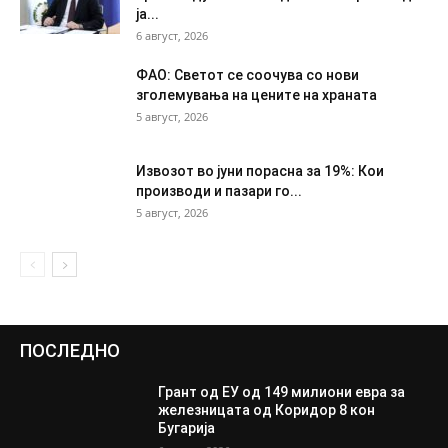
ја...
6 август, 2026
ФАО: Светот се соочува со нови
зголемувања на цените на храната
5 август, 2026
Извозот во јуни порасна за 19%: Кои
производи и пазари го...
5 август, 2026
ПОСЛЕДНО
Грант од ЕУ од 149 милиони евра за
железницата од Коридор 8 кон
Бугарија