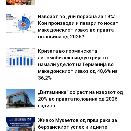
Извозот во јуни порасна за 19%:
Кои производи и пазари го носат
македонскиот извоз во првата
половина од 2026?
Кризата во германската
автомобилска индустрија го
намали уделот на Германија во
македонскиот извоз од 48,6% на
36,2%
„Витаминка“ со раст на извозот од
20% во првата половина од 2026
година
Живко Мукаетов од прва рака за
берзанскиот успех и идните