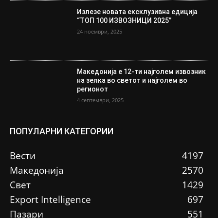
Излезе новата ексклузивна едиција
“ТОП 100 ИЗВОЗНИЦИ 2025”
24 ноември, 2025
Македонија е 12-ти најголем извозник
на зелка во светот и најголем во
регионот
4 септември, 2025
ПОПУЛАРНИ КАТЕГОРИИ
Вести
4197
Македонија
2570
Свет
1429
Еxport Intelligence
697
Пазари
551