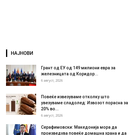
НАЈНОВИ
Грант од ЕУ од 149 милиони евра за
железницата од Коридор...
6 август, 2026
Повеќе извезуваме отколку што
увезуваме сладолед: Извозот порасна за
20% во...
6 август, 2026
Серафимовски: Македонија мора да
произведува повеќе домашна храна и да