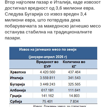
Втор најголем пазар е Италија, каде извозот
достигнал вредност од 3,6 милиони евра.
Следува Бугарија со извоз вреден 3,4
милиони евра, што потврдува дека
побарувачката за македонско јагнешко месо
останува стабилна на традиционалните
пазари.