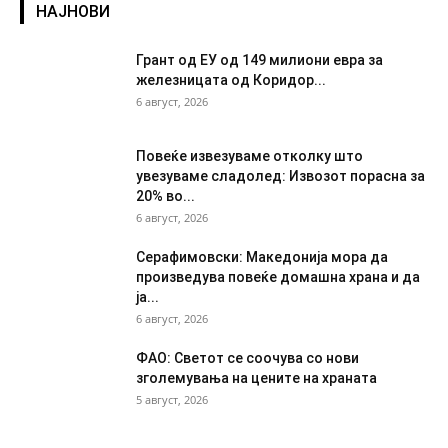
НАЈНОВИ
Грант од ЕУ од 149 милиони евра за
железницата од Коридор...
6 август, 2026
Повеќе извезуваме отколку што
увезуваме сладолед: Извозот порасна за
20% во...
6 август, 2026
Серафимовски: Македонија мора да
произведува повеќе домашна храна и да
ја...
6 август, 2026
ФАО: Светот се соочува со нови
зголемувања на цените на храната
5 август, 2026