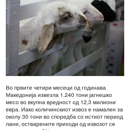
Во првите четири месеци од годинава
Македонија извезла 1.240 тони јагнешко
месо во вкупна вредност од 12,3 милиони
евра. Иако количинскиот извоз е намален за
околу 30 тони во споредба со истиот период
лани, остварените приходи од извозот се