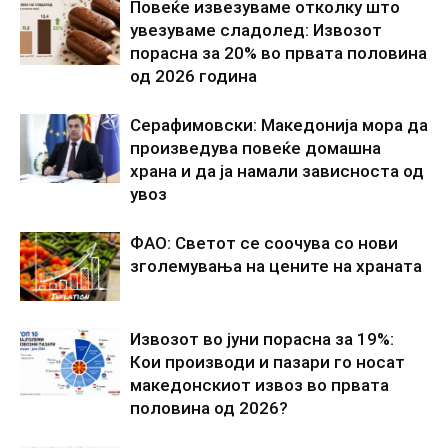
Повеќе извезуваме отколку што
увезуваме сладолед: Извозот
порасна за 20% во првата половина
од 2026 година
Серафимовски: Македонија мора да
произведува повеќе домашна
храна и да ја намали зависноста од
увоз
ФАО: Светот се соочува со нови
зголемувања на цените на храната
Извозот во јуни порасна за 19%:
Кои производи и пазари го носат
македонскиот извоз во првата
половина од 2026?