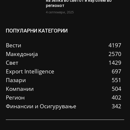
на зелка во светот и најголем во
регионот
4 септември, 2025
ПОПУЛАРНИ КАТЕГОРИИ
Вести
4197
Македонија
2570
Свет
1429
Еxport Intelligence
697
Пазари
551
Компании
504
Регион
402
Финансии и Осигурување
342