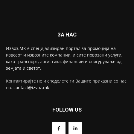
ЗА НАС
Извоз.МК е специјализиран портал за промоција на
извозот и извозните компании, и сите поврзани услуги,
како транспорт, логистика, финансии и осигурување од
земјата и светот.
Контактирајте не и споделете ги Вашите приказни со нас
на:
contact@izvoz.mk
FOLLOW US