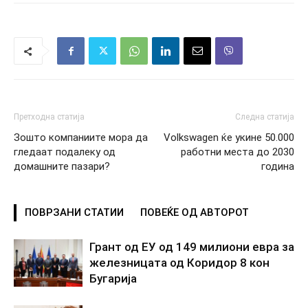
Претходна статија
Следна статија
Зошто компаниите мора да
Volkswagen ќе укине 50.000
гледаат подалеку од
работни места до 2030
домашните пазари?
година
ПОВРЗАНИ СТАТИИ
ПОВЕЌЕ ОД АВТОРОТ
Грант од ЕУ од 149 милиони евра за
железницата од Коридор 8 кон
Бугарија