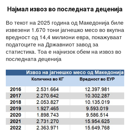
Најмал извоз во последната деценија
Во текот на 2025 година од Македонија биле
извезени 1.670 тони јагнешко месо во вкупна
вредност од 14,4 милиони евра, покажуваат
податоците на Државниот завод за
статистика. Тоа е најнизок обем на извоз во
последната деценија