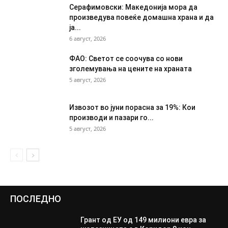
Серафимовски: Македонија мора да
произведува повеќе домашна храна и да
ја...
6 август, 2026
ФАО: Светот се соочува со нови
зголемувања на цените на храната
5 август, 2026
Извозот во јуни порасна за 19%: Кои
производи и пазари го...
5 август, 2026
ПОСЛЕДНО
Грант од ЕУ од 149 милиони евра за