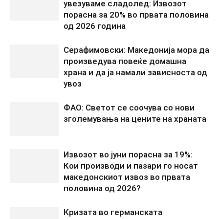
увезуваме сладолед: Извозот
порасна за 20% во првата половина
од 2026 година
Серафимовски: Македонија мора да
произведува повеќе домашна
храна и да ја намали зависноста од
увоз
ФАО: Светот се соочува со нови
зголемувања на цените на храната
Извозот во јуни порасна за 19%:
Кои производи и пазари го носат
македонскиот извоз во првата
половина од 2026?
Кризата во германската