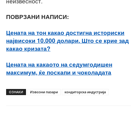
неизвесност.
ПОВРЗАНИ НАПИСИ:
Цената на тон какао достигна историски
највисоки 10.000 долари. Што се крие зад
какао кризата?
Цената на какаото на седумгодишен
максимум, ќе поскапи и чоколадата
ОЗНАКИ
Извозни пазари
кондиторска индустрија