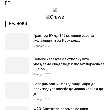
НАЈНОВИ
Грант од ЕУ од 149 милиони евра за
железницата од Коридор...
6 август, 2026
Повеќе извезуваме отколку што
увезуваме сладолед: Извозот порасна за
20% во...
6 август, 2026
Серафимовски: Македонија мора да
произведува повеќе домашна храна и да
ја...
6 август, 2026
ФАО: Светот се соочува со нови