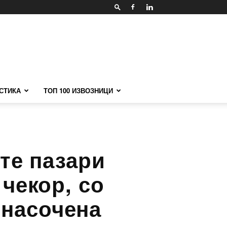
СТИКА
ТОП 100 ИЗВОЗНИЦИ
те пазари
 чекор, со
 насочена