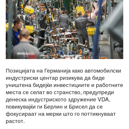
Позицијата на Германија како автомобилски
индустриски центар ризикува да биде
уништена бидејќи инвестициите и работните
места се селат во странство, предупреди
денеска индустриското здружение VDA,
повикувајќи ги Берлин и Брисел да се
фокусираат на мерки што го поттикнуваат
растот.