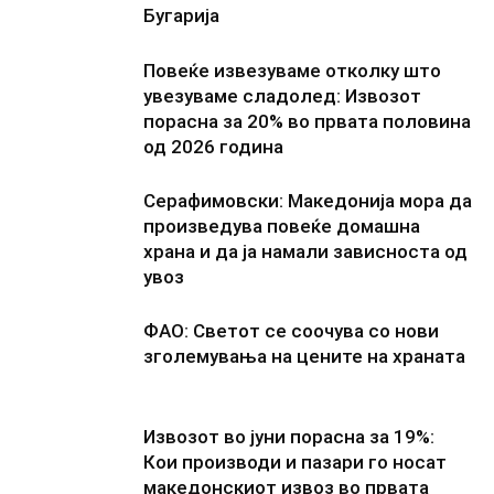
Бугарија
Повеќе извезуваме отколку што
увезуваме сладолед: Извозот
порасна за 20% во првата половина
од 2026 година
Серафимовски: Македонија мора да
произведува повеќе домашна
храна и да ја намали зависноста од
увоз
ФАО: Светот се соочува со нови
зголемувања на цените на храната
Извозот во јуни порасна за 19%:
Кои производи и пазари го носат
македонскиот извоз во првата