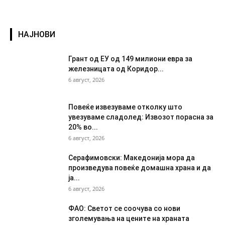
НАЈНОВИ
Грант од ЕУ од 149 милиони евра за
железницата од Коридор...
6 август, 2026
Повеќе извезуваме отколку што
увезуваме сладолед: Извозот порасна за
20% во...
6 август, 2026
Серафимовски: Македонија мора да
произведува повеќе домашна храна и да
ја...
6 август, 2026
ФАО: Светот се соочува со нови
зголемувања на цените на храната