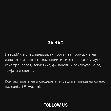
ЗА НАС
Извоз.МК е специјализиран портал за промоција на
извозот и извозните компании, и сите поврзани услуги,
како транспорт, логистика, финансии и осигурување од
земјата и светот.
Контактирајте не и споделете ги Вашите приказни со нас
на:
contact@izvoz.mk
FOLLOW US