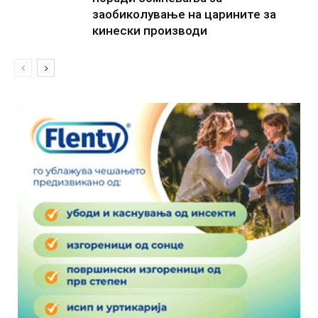
заобиколување на царините за
кинески производи