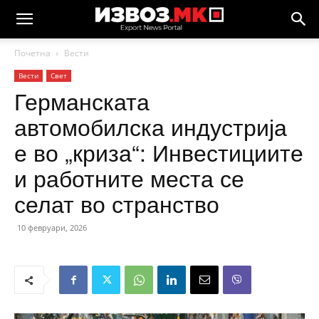
Почетна
Вести
Вести
Свет
Германската
автомобилска индустрија
е во „криза“: Инвестициите
и работните места се
селат во странство
10 февруари, 2026