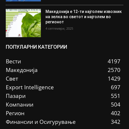
Македонија е 12-ти најголем извозник
на зелка во светот и најголем во
регионот
4 септември, 2025
ПОПУЛАРНИ КАТЕГОРИИ
Вести
4197
Македонија
2570
Свет
1429
Еxport Intelligence
697
Пазари
551
Компании
504
Регион
402
Финансии и Осигурување
342