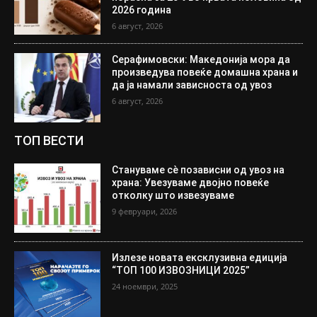
2026 година
6 август, 2026
Серафимовски: Македонија мора да
произведува повеќе домашна храна и
да ја намали зависноста од увоз
6 август, 2026
ТОП ВЕСТИ
Стануваме сè позависни од увоз на
храна: Увезуваме двојно повеќе
отколку што извезуваме
9 февруари, 2026
Излезе новата ексклузивна едиција
“ТОП 100 ИЗВОЗНИЦИ 2025”
24 ноември, 2025