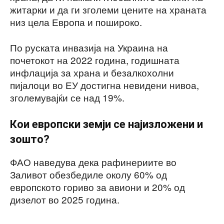
житарки и да ги зголеми цените на храната
низ цела Европа и пошироко.
По руската инвазија на Украина на
почетокот на 2022 година, годишната
инфлација за храна и безалкохолни
пијалоци во ЕУ достигна невидени нивоа,
зголемувајќи се над 19%.
Кои европски земји се најизложени и
зошто?
ФАО наведува дека рафинериите во
Заливот обезбедиле околу 60% од
европското гориво за авиони и 20% од
дизелот во 2025 година.