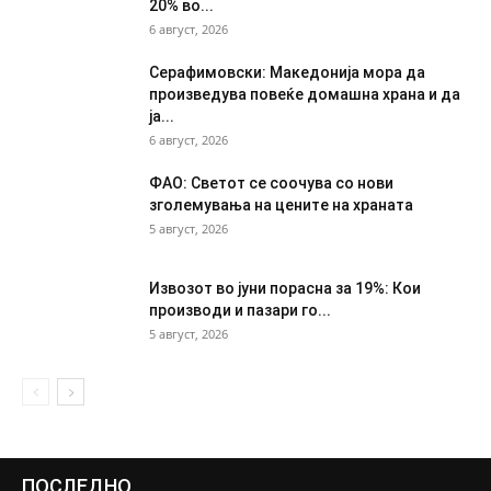
20% во...
6 август, 2026
Серафимовски: Македонија мора да
произведува повеќе домашна храна и да
ја...
6 август, 2026
ФАО: Светот се соочува со нови
зголемувања на цените на храната
5 август, 2026
Извозот во јуни порасна за 19%: Кои
производи и пазари го...
5 август, 2026
ПОСЛЕДНО