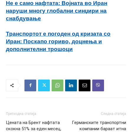
Не е само нафтата: Војната во Иран
наруши многу глобални синџири на
снабдување
Транспортот е погоден од кризата со
Иран: Поскапо гориво, доцнења и
дополнителни трошоци
Претходна статија
Следна статија
Ценaтa на Брент нафтата
Германските транспортни
скокна 51% за еден месец,
компании бараат итна