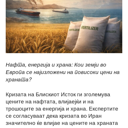
Нафта, енергија и храна: Кои земји во
Европа се најизложени на повисоки цени на
храната?
Кризата на Блискиот Исток ги зголемува
цените на нафтата, влијаејќи и на
трошоците за енергија и храна. Експертите
се согласуваат дека кризата во Иран
значително ќе влијае на цените на храната