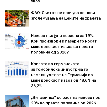
увоз
ФАО: Светот се соочува со нови
зголемувања на цените на храната
Извозот во јуни порасна за 19%:
Кои производи и пазари го носат
македонскиот извоз во првата
половина од 2026?
Кризата во германската
автомобилска индустрија го
намали уделот на Германија во
македонскиот извоз од 48,6% на
36,2%
„Витаминка“ со раст на извозот од
20% во првата половина од 2026