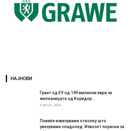
НАЈНОВИ
Грант од ЕУ од 149 милиони евра за
железницата од Коридор...
6 август, 2026
Повеќе извезуваме отколку што
увезуваме сладолед: Извозот порасна за