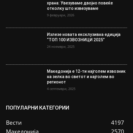
храна: Увезуваме двојно повеќе
отколку што извезуваме
9 февруари, 2026
Излезе новата ексклузивна едиција
“ТОП 100 ИЗВОЗНИЦИ 2025”
24 ноември, 2025
Македонија е 12-ти најголем извозник
на зелка во светот и најголем во
регионот
4 септември, 2025
ПОПУЛАРНИ КАТЕГОРИИ
Вести
4197
Македонија
2570