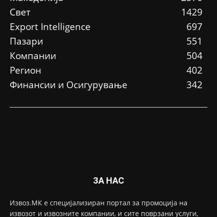
Свет
1429
Еxport Intelligence
697
Пазари
551
Компании
504
Регион
402
Финансии и Осигурување
342
ЗА НАС
Извоз.МК е специјализиран портал за промоција на
извозот и извозните компании, и сите поврзани услуги,