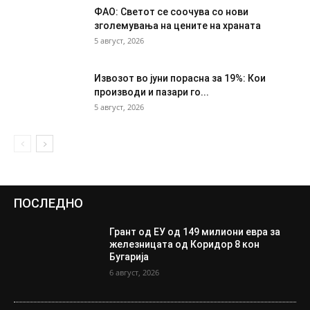
ФАО: Светот се соочува со нови
зголемувања на цените на храната
5 август, 2026
Извозот во јуни порасна за 19%: Кои
производи и пазари го...
5 август, 2026
ПОСЛЕДНО
Грант од ЕУ од 149 милиони евра за
железницата од Коридор 8 кон
Бугарија
6 август, 2026