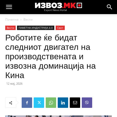
Почетна
Вести
Вести
ПАМЕТНА ИНДУСТРИЈА 4.0
Свет
Роботите ќе бидат
следниот двигател на
производствената и
извозна доминација на
Кина
12 мај, 2026