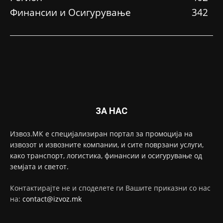
Финансии и Осигурување
342
ЗА НАС
Извоз.МК е специјализиран портал за промоција на
извозот и извозните компании, и сите поврзани услуги,
како транспорт, логистика, финансии и осигурување од
земјата и светот.
Контактирајте не и споделете ги Вашите приказни со нас
на:
contact@izvoz.mk