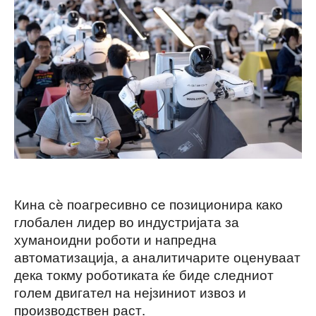
Кина сè поагресивно се позиционира како
глобален лидер во индустријата за
хуманоидни роботи и напредна
автоматизација, а аналитичарите оценуваат
дека токму роботиката ќе биде следниот
голем двигател на нејзиниот извоз и
производствен раст.