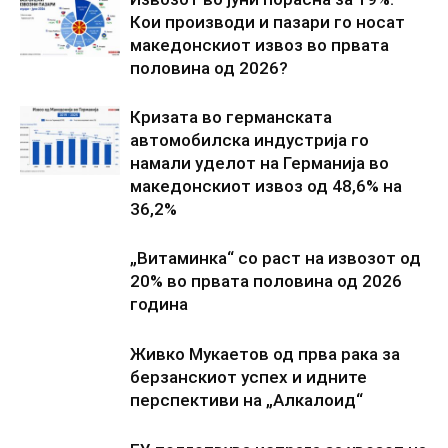
Кои производи и пазари го носат
македонскиот извоз во првата
половина од 2026?
Кризата во германската
автомобилска индустрија го
намали уделот на Германија во
македонскиот извоз од 48,6% на
36,2%
„Витаминка“ со раст на извозот од
20% во првата половина од 2026
година
Живко Мукаетов од прва рака за
берзанскиот успех и идните
перспективи на „Алкалоид“