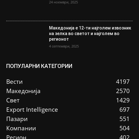
24 ноември, 2025
Македонија е 12-ти најголем извозник
на зелка во светот и најголем во
регионот
4 септември, 2025
ПОПУЛАРНИ КАТЕГОРИИ
Вести
4197
Македонија
2570
Свет
1429
Еxport Intelligence
697
Пазари
551
Компании
504
Регион
402