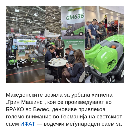
Македонските возила за урбана хигиена
„Грин Машинс“, кои се произведуваат во
БРАКО во Велес, деновиве привлекоа
големо внимание во Германија на светскиот
саем
ИФАТ
— водечки меѓународен саем за