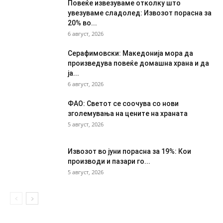
Повеќе извезуваме отколку што
увезуваме сладолед: Извозот порасна за
20% во...
6 август, 2026
Серафимовски: Македонија мора да
произведува повеќе домашна храна и да
ја...
6 август, 2026
ФАО: Светот се соочува со нови
зголемувања на цените на храната
5 август, 2026
Извозот во јуни порасна за 19%: Кои
производи и пазари го...
5 август, 2026