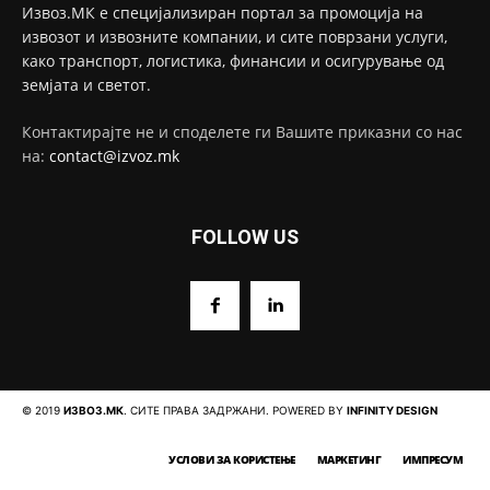
Извоз.МК е специјализиран портал за промоција на
извозот и извозните компании, и сите поврзани услуги,
како транспорт, логистика, финансии и осигурување од
земјата и светот.
Контактирајте не и споделете ги Вашите приказни со нас
на:
contact@izvoz.mk
FOLLOW US
© 2019
ИЗВОЗ.МК
. СИТЕ ПРАВА ЗАДРЖАНИ. POWERED BY
INFINITY DESIGN
УСЛОВИ ЗА КОРИСТЕЊЕ
МАРКЕТИНГ
ИМПРЕСУМ