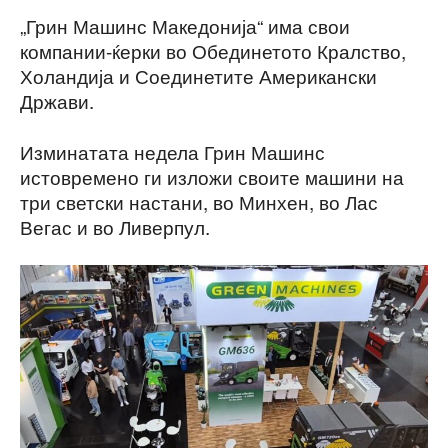
„Грин Машинс Македонија“ има свои
компании-ќерки во Обединетото Кралство,
Холандија и Соединетите Американски
Држави.
Изминатата недела Грин Машинс
истовремено ги изложи своите машини на
три светски настани, во Минхен, во Лас
Вегас и во Ливерпул.