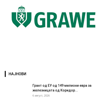
НАЈНОВИ
Грант од ЕУ од 149 милиони евра за
железницата од Коридор...
6 август, 2026