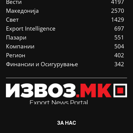
Вести
4197
Македонија
2570
Свет
1429
Еxport Intelligence
697
Пазари
551
Компании
504
Регион
402
Финансии и Осигурување
342
ЗА НАС