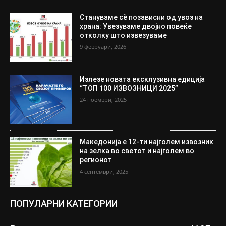
Стануваме сè позависни од увоз на
храна: Увезуваме двојно повеќе
отколку што извезуваме
9 февруари, 2026
Излезе новата ексклузивна едиција
“ТОП 100 ИЗВОЗНИЦИ 2025”
24 ноември, 2025
Македонија е 12-ти најголем извозник
на зелка во светот и најголем во
регионот
4 септември, 2025
ПОПУЛАРНИ КАТЕГОРИИ