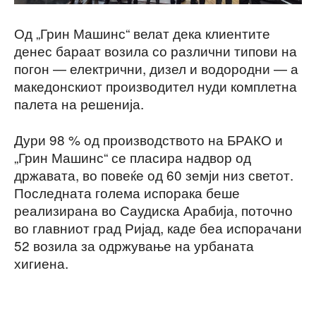
Од „Грин Машинс“ велат дека клиентите
денес бараат возила со различни типови на
погон — електрични, дизел и водородни — а
македонскиот производител нуди комплетна
палета на решенија.
Дури 98 % од производството на БРАКО и
„Грин Машинс“ се пласира надвор од
државата, во повеќе од 60 земји низ светот.
Последната голема испорака беше
реализирана во Саудиска Арабија, поточно
во главниот град Ријад, каде беа испорачани
52 возила за одржување на урбаната
хигиена.