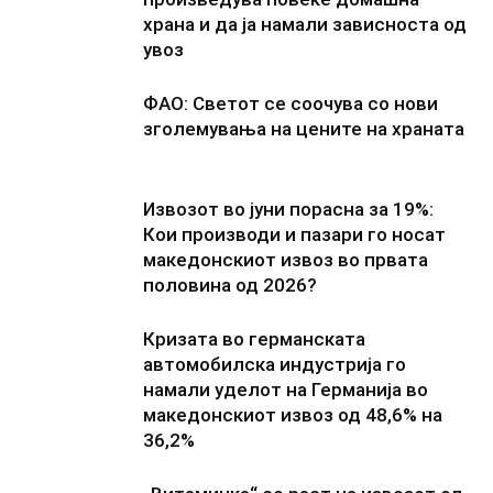
храна и да ја намали зависноста од
увоз
ФАО: Светот се соочува со нови
зголемувања на цените на храната
Извозот во јуни порасна за 19%:
Кои производи и пазари го носат
македонскиот извоз во првата
половина од 2026?
Кризата во германската
автомобилска индустрија го
намали уделот на Германија во
македонскиот извоз од 48,6% на
36,2%