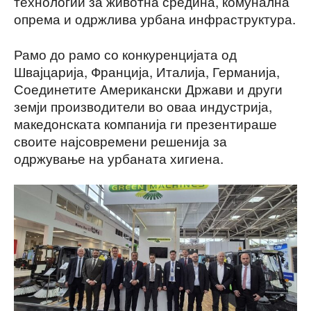
технологии за животна средина, комунална
опрема и одржлива урбана инфраструктура.
Рамо до рамо со конкуренцијата од
Швајцарија, Франција, Италија, Германија,
Соединетите Американски Држави и други
земји производители во оваа индустрија,
македонската компанија ги презентираше
своите најсовремени решенија за
одржување на урбаната хигиена.