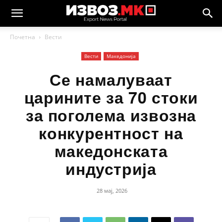
Почетна
Вести
Вести
Македонија
Се намалуваат
царините за 70 стоки
за поголема извозна
конкурентност на
македонската
индустрија
28 мај, 2026