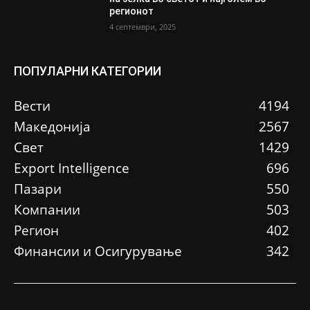
регионот
4 септември, 2025
ПОПУЛАРНИ КАТЕГОРИИ
Вести
4194
Македонија
2567
Свет
1429
Еxport Intelligence
696
Пазари
550
Компании
503
Регион
402
Финансии и Осигурување
342