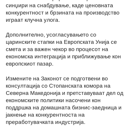
синџири на снабдување, каде ценовната
конкурентност и брзината на производство
играат клучна улога.
Дополнително, усогласувањето со
царинските стапки на Европската Унија се
смета и за важен чекор во процесот на
економска интеграција и приближување кон
европскиот пазар.
Измените на Законот се подготвени во
консултација со Стопанската комора на
Северна Македонија и претставуваат дел од
економските политики насочени кон
поддршка на домашната бизнис-заедница и
јакнење на конкурентноста на
преработувачката индустрија.