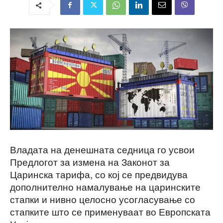
Владата на денешната седница го усвои
Предлогот за измена на Законот за
Царинска тарифа, со кој се предвидува
дополнително намалување на царинските
стапки и нивно целосно усогласување со
стапките што се применуваат во Европската