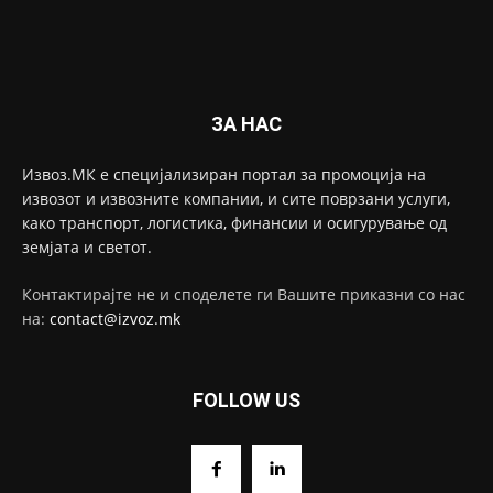
ЗА НАС
Извоз.МК е специјализиран портал за промоција на
извозот и извозните компании, и сите поврзани услуги,
како транспорт, логистика, финансии и осигурување од
земјата и светот.
Контактирајте не и споделете ги Вашите приказни со нас
на:
contact@izvoz.mk
FOLLOW US