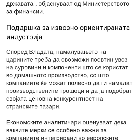
државата”, објаснуваат од Министерството
за финансии.
Поддршка за извозно ориентираната
индустрија
Според Владата, намалувањето на
царините треба да овозможи поевтин увоз
на суровини и компоненти што се користат
во домашното производство, со што
компаниите ќе можат полесно да ги намалат
производствените трошоци и да ја подобрат
својата ценовна конкурентност на
странските пазари.
Економските аналитичари оценуваат дека
ваквите мерки се особено важни за
компаниите интегрирани во европските