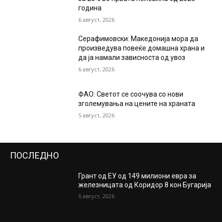
година
6 август, 2026
Серафимовски: Македонија мора да
произведува повеќе домашна храна и
да ја намали зависноста од увоз
6 август, 2026
ФАО: Светот се соочува со нови
зголемувања на цените на храната
5 август, 2026
ПОСЛЕДНО
Грант од ЕУ од 149 милиони евра за
железницата од Коридор 8 кон Бугарија
6 август, 2026