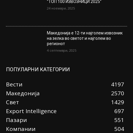
“ТОП 100 ИЗВОЗНИЦИ 2025”
24 ноември, 2025
Македонија е 12-ти најголем извозник
на зелка во светот и најголем во
регионот
4 септември, 2025
ПОПУЛАРНИ КАТЕГОРИИ
Вести
4197
Македонија
2570
Свет
1429
Еxport Intelligence
697
Пазари
551
Компании
504