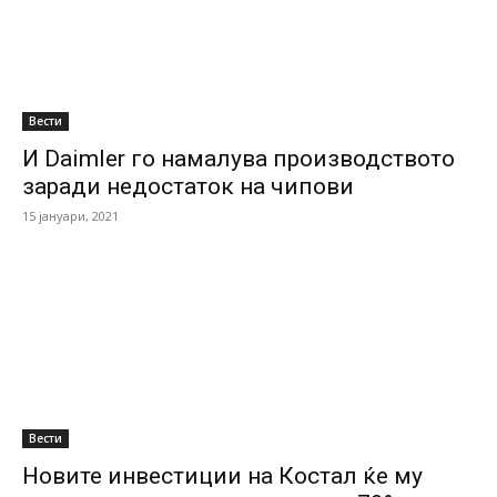
Вести
И Daimler го намалува производството
заради недостаток на чипoви
15 јануари, 2021
Вести
Новите инвестиции на Костал ќе му