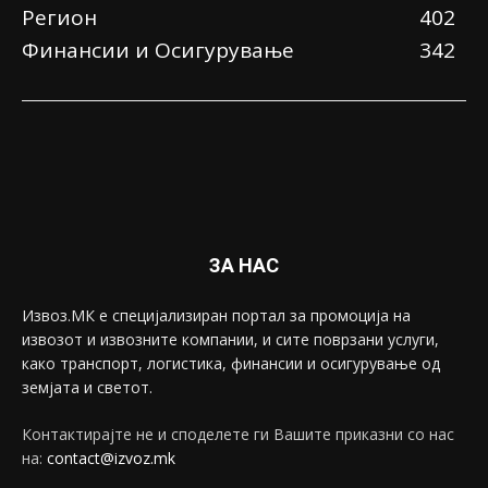
Регион
402
Финансии и Осигурување
342
ЗА НАС
Извоз.МК е специјализиран портал за промоција на
извозот и извозните компании, и сите поврзани услуги,
како транспорт, логистика, финансии и осигурување од
земјата и светот.
Контактирајте не и споделете ги Вашите приказни со нас
на:
contact@izvoz.mk