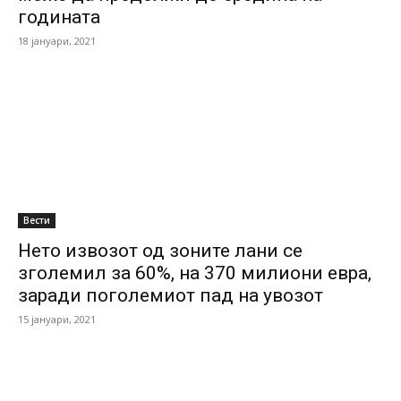
годината
18 јануари, 2021
Вести
Нето извозот од зоните лани се
зголемил за 60%, на 370 милиони евра,
заради поголемиот пад на увозот
15 јануари, 2021