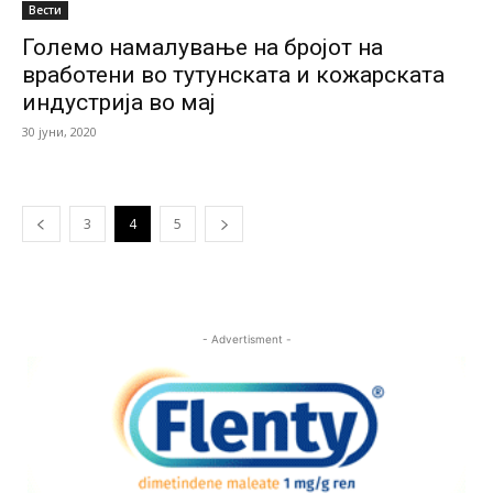
Вести
Големо намалување на бројот на
вработени во тутунската и кожарската
индустрија во мај
30 јуни, 2020
3
4
5
- Advertisment -