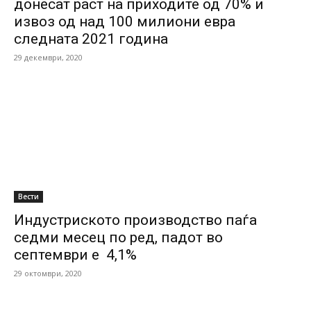
донесат раст на приходите од 70% и
извоз од над 100 милиони евра
следната 2021 година
29 декември, 2020
Вести
Индустриското производство паѓа
седми месец по ред, падот во
септември е 4,1%
29 октомври, 2020