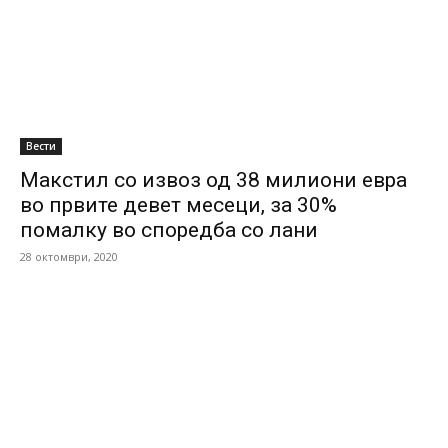
Вести
Макстил со извоз од 38 милиони евра
во првите девет месеци, за 30%
помалку во споредба со лани
28 октомври, 2020