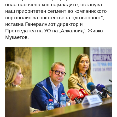
онаа насочена кон најмладите, останува
наш приоритетен сегмент во компаниското
портфолио за општествена одговорност“,
истакна Генералниот директор и
Претседател на УО на „Алкалоид“, Живко
Мукаетов.