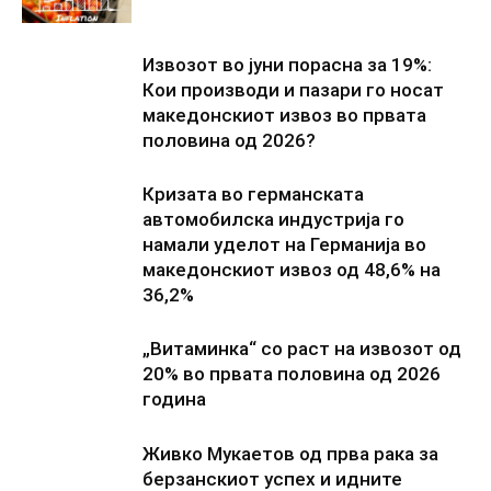
Извозот во јуни порасна за 19%:
Кои производи и пазари го носат
македонскиот извоз во првата
половина од 2026?
Кризата во германската
автомобилска индустрија го
намали уделот на Германија во
македонскиот извоз од 48,6% на
36,2%
„Витаминка“ со раст на извозот од
20% во првата половина од 2026
година
Живко Мукаетов од прва рака за
берзанскиот успех и идните