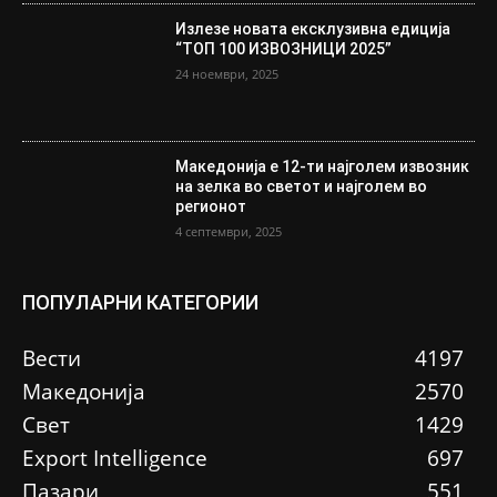
Излезе новата ексклузивна едиција
“ТОП 100 ИЗВОЗНИЦИ 2025”
24 ноември, 2025
Македонија е 12-ти најголем извозник
на зелка во светот и најголем во
регионот
4 септември, 2025
ПОПУЛАРНИ КАТЕГОРИИ
Вести
4197
Македонија
2570
Свет
1429
Еxport Intelligence
697
Пазари
551