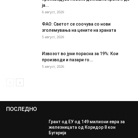
ја...
6 август, 2026
ФАО: Светот се соочува со нови
зголемувања на цените на храната
5 август, 2026
Извозот во јуни порасна за 19%: Кои
производи и пазари го...
5 август, 2026
ПОСЛЕДНО
Грант од ЕУ од 149 милиони евра за
железницата од Коридор 8 кон
Бугарија