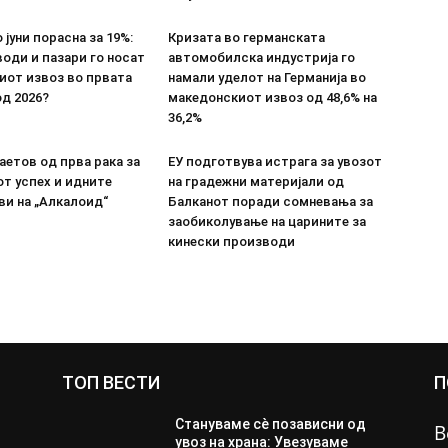
 јуни порасна за 19%:
Кризата во германската
оди и пазари го носат
автомобилска индустрија го
иот извоз во првата
намали уделот на Германија во
д 2026?
македонскиот извоз од 48,6% на
36,2%
етов од прва рака за
ЕУ подготвува истрага за увозот
т успех и идните
на градежни материјали од
ви на „Алкалоид“
Балканот поради сомневања за
заобиколување на царините за
кинески производи
ТОП ВЕСТИ
П
Стануваме сè позависни од
В
увоз на храна: Увезуваме