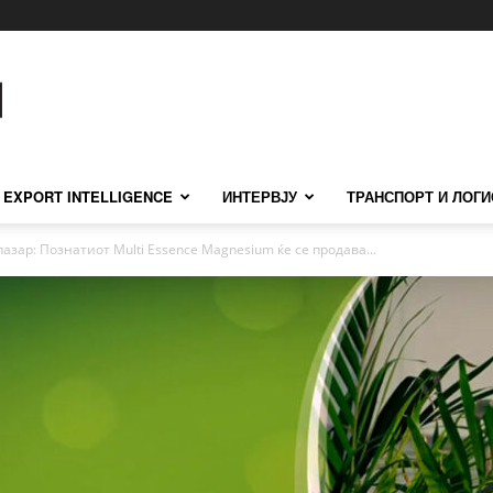
EXPORT INTELLIGENCE
ИНТЕРВЈУ
ТРАНСПОРТ И ЛОГИ
азар: Познатиот Multi Essence Magnesium ќе се продава...