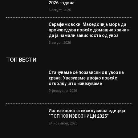
2026 година
6 август, 2026
Серафимовски: Македонија мора да
произведува повеќе домашна храна и
да ја намали зависноста од увоз
6 август, 2026
ТОП ВЕСТИ
Стануваме сè позависни од увоз на
храна: Увезуваме двојно повеќе
отколку што извезуваме
9 февруари, 2026
Излезе новата ексклузивна едиција
“ТОП 100 ИЗВОЗНИЦИ 2025”
24 ноември, 2025