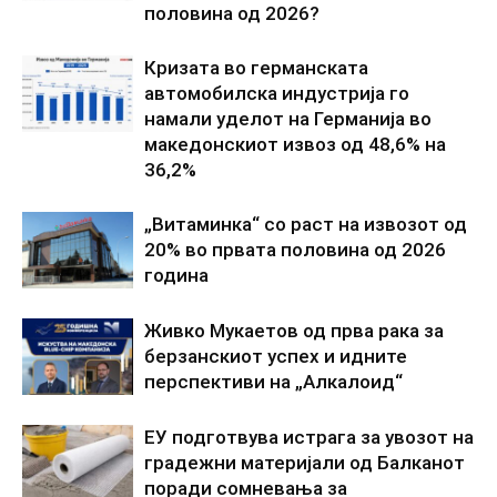
половина од 2026?
Кризата во германската
автомобилска индустрија го
намали уделот на Германија во
македонскиот извоз од 48,6% на
36,2%
„Витаминка“ со раст на извозот од
20% во првата половина од 2026
година
Живко Мукаетов од прва рака за
берзанскиот успех и идните
перспективи на „Алкалоид“
ЕУ подготвува истрага за увозот на
градежни материјали од Балканот
поради сомневања за