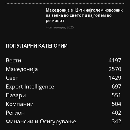
Македонија е 12-ти најголем извозник
на зелка во светот и најголем во
регионот
4 септември, 2025
ПОПУЛАРНИ КАТЕГОРИИ
Вести
4197
Македонија
2570
Свет
1429
Еxport Intelligence
697
Пазари
551
Компании
504
Регион
402
Финансии и Осигурување
342