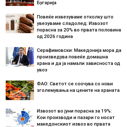
Бугарија
Повеќе извезуваме отколку што
увезуваме сладолед: Извозот
порасна за 20% во првата половина
од 2026 година
Серафимовски: Македонија мора да
произведува повеќе домашна
храна и да ја намали зависноста од
увоз
ФАО: Светот се соочува со нови
зголемувања на цените на храната
Извозот во јуни порасна за 19%:
Кои производи и пазари го носат
македонскиот извоз во првата