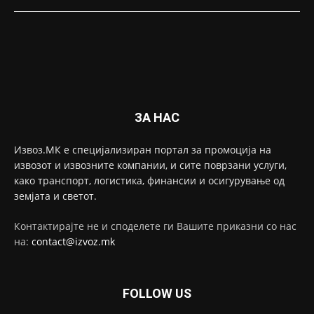
ЗА НАС
Извоз.МК е специјализиран портал за промоција на
извозот и извозните компании, и сите поврзани услуги,
како транспорт, логистика, финансии и осигурување од
земјата и светот.
Контактирајте не и споделете ги Вашите приказни со нас
на:
contact@izvoz.mk
FOLLOW US