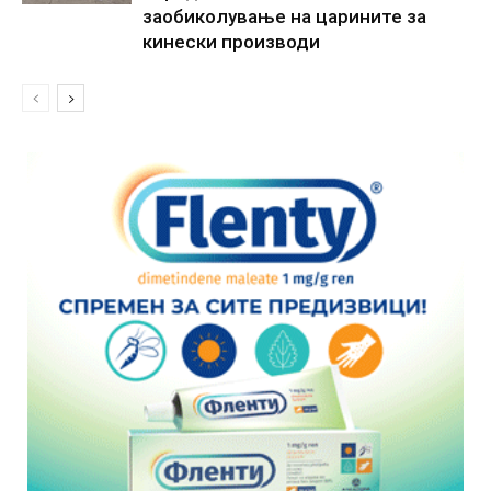
заобиколување на царините за
кинески производи