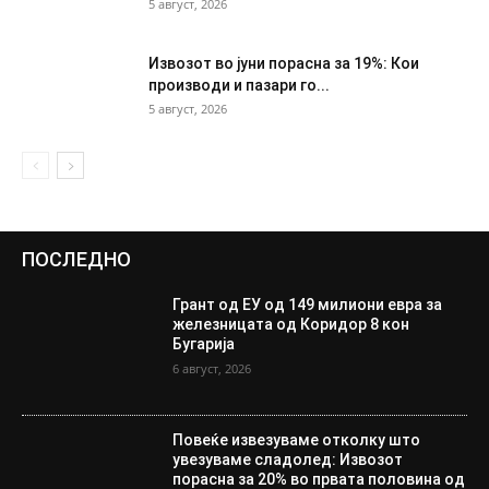
5 август, 2026
Извозот во јуни порасна за 19%: Кои
производи и пазари го...
5 август, 2026
ПОСЛЕДНО
Грант од ЕУ од 149 милиони евра за
железницата од Коридор 8 кон
Бугарија
6 август, 2026
Повеќе извезуваме отколку што
увезуваме сладолед: Извозот
порасна за 20% во првата половина од