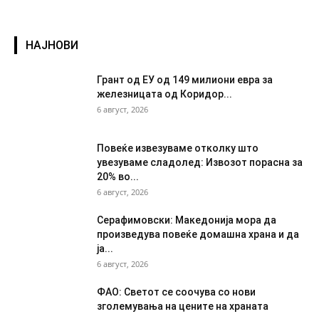
НАЈНОВИ
Грант од ЕУ од 149 милиони евра за
железницата од Коридор...
6 август, 2026
Повеќе извезуваме отколку што
увезуваме сладолед: Извозот порасна за
20% во...
6 август, 2026
Серафимовски: Македонија мора да
произведува повеќе домашна храна и да
ја...
6 август, 2026
ФАО: Светот се соочува со нови
зголемувања на цените на храната