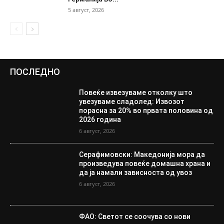
5 август, 2026
ПОСЛЕДНО
Повеќе извезуваме отколку што
увезуваме сладолед: Извозот
порасна за 20% во првата половина од
2026 година
6 август, 2026
Серафимовски: Македонија мора да
произведува повеќе домашна храна и
да ја намали зависноста од увоз
6 август, 2026
ФАО: Светот се соочува со нови