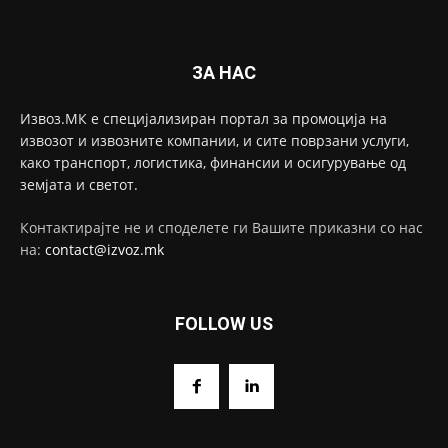
ЗА НАС
Извоз.МК е специјализиран портал за промоција на
извозот и извозните компании, и сите поврзани услуги,
како транспорт, логистика, финансии и осигурување од
земјата и светот.
Контактирајте не и споделете ги Вашите приказни со нас
на:
contact@izvoz.mk
FOLLOW US