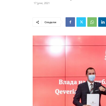
17 јуни, 2021
Сподели