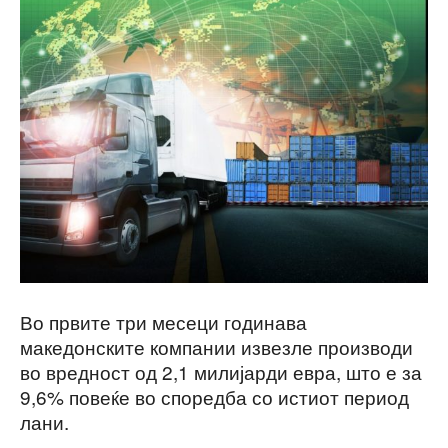
Во првите три месеци годинава
македонските компании извезле производи
во вредност од 2,1 милијарди евра, што е за
9,6% повеќе во споредба со истиот период
лани.