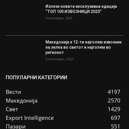
Излезе новата ексклузивна едиција
“ТОП 100 ИЗВОЗНИЦИ 2025”
24 ноември, 2025
Македонија е 12-ти најголем извозник
на зелка во светот и најголем во
регионот
4 септември, 2025
ПОПУЛАРНИ КАТЕГОРИИ
Вести
4197
Македонија
2570
Свет
1429
Еxport Intelligence
697
Пазари
551