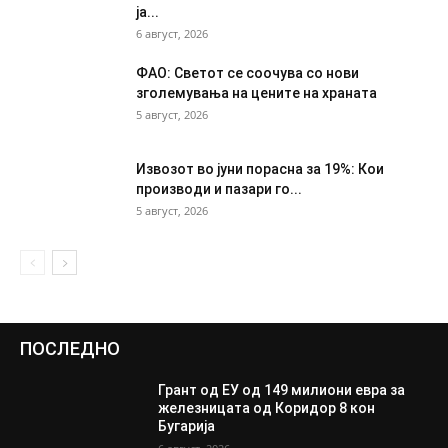
ја...
6 август, 2026
ФАО: Светот се соочува со нови
зголемувања на цените на храната
5 август, 2026
Извозот во јуни порасна за 19%: Кои
производи и пазари го...
5 август, 2026
ПОСЛЕДНО
Грант од ЕУ од 149 милиони евра за
железницата од Коридор 8 кон
Бугарија