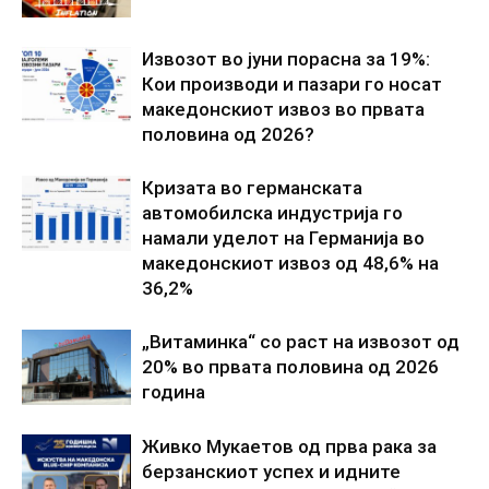
Извозот во јуни порасна за 19%:
Кои производи и пазари го носат
македонскиот извоз во првата
половина од 2026?
Кризата во германската
автомобилска индустрија го
намали уделот на Германија во
македонскиот извоз од 48,6% на
36,2%
„Витаминка“ со раст на извозот од
20% во првата половина од 2026
година
Живко Мукаетов од прва рака за
берзанскиот успех и идните