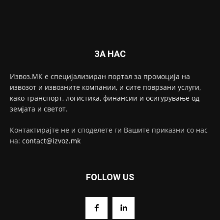
ЗА НАС
Извоз.МК е специјализиран портал за промоција на
извозот и извозните компании, и сите поврзани услуги,
како транспорт, логистика, финансии и осигурување од
земјата и светот.
Контактирајте не и споделете ги Вашите приказни со нас
на:
contact@izvoz.mk
FOLLOW US