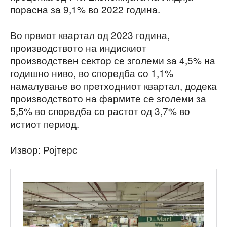
порасна за 9,1% во 2022 година.
Во првиот квартал од 2023 година,
производството на индискиот
производствен сектор се зголеми за 4,5% на
годишно ниво, во споредба со 1,1%
намалување во претходниот квартал, додека
производството на фармите се зголеми за
5,5% во споредба со растот од 3,7% во
истиот период.
Извор: Ројтерс