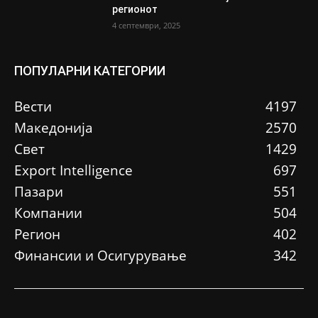
регионот
4 септември, 2025
ПОПУЛАРНИ КАТЕГОРИИ
Вести
4197
Македонија
2570
Свет
1429
Еxport Intelligence
697
Пазари
551
Компании
504
Регион
402
Финансии и Осигурување
342