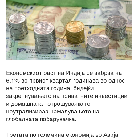
Економскиот раст на Индија се забрза на
6,1% во првиот квартал годинава во однос
на претходната година, бидејќи
закрепнувањето на приватните инвестиции
и домашната потрошувачка го
неутрализираа намалувањето на
глобалната побарувачка.
Третата по големина економија во Азија