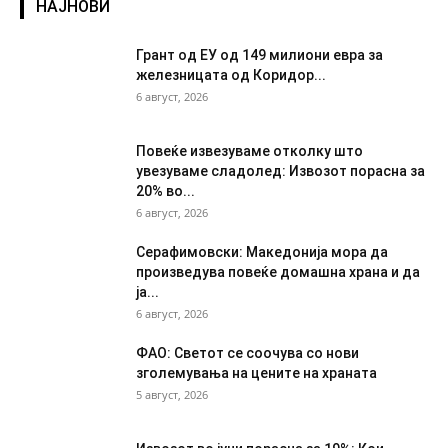
НАЈНОВИ
Грант од ЕУ од 149 милиони евра за
железницата од Коридор...
6 август, 2026
Повеќе извезуваме отколку што
увезуваме сладолед: Извозот порасна за
20% во...
6 август, 2026
Серафимовски: Македонија мора да
произведува повеќе домашна храна и да
ја...
6 август, 2026
ФАО: Светот се соочува со нови
зголемувања на цените на храната
5 август, 2026