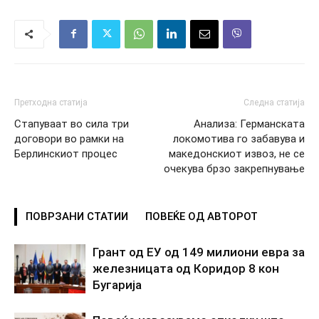
Претходна статија
Следна статија
Стапуваат во сила три
Анализа: Германската
договори во рамки на
локомотива го забавува и
Берлинскиот процес
македонскиот извоз, не се
очекува брзо закрепнување
ПОВРЗАНИ СТАТИИ
ПОВЕЌЕ ОД АВТОРОТ
Грант од ЕУ од 149 милиони евра за
железницата од Коридор 8 кон
Бугарија