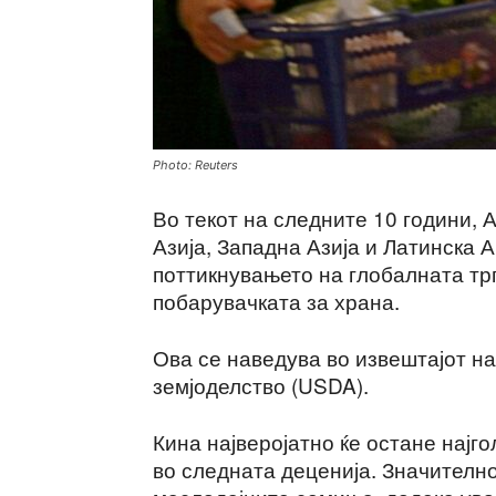
Photo: Reuters
Во текот на следните 10 години, 
Азија, Западна Азија и Латинска А
поттикнувањето на глобалната тр
побарувачката за храна.
Ова се наведува во извештајот н
земјоделство (USDA).
Кина најверојатно ќе остане најг
во следната деценија. Значително