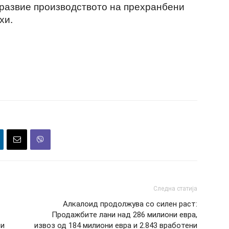
 развие производството на прехранбени
хи.
Следна статија
Алкалоид продолжува со силен раст:
Продажбите лани над 286 милиони евра,
ни
извоз од 184 милиони евра и 2.843 вработени