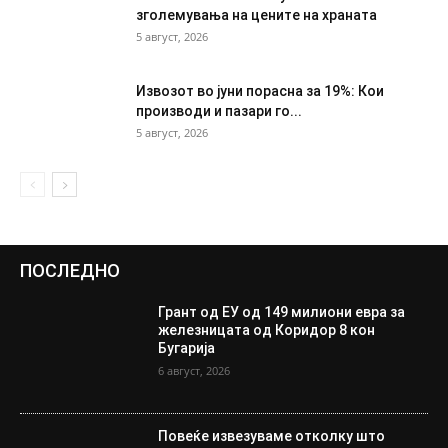
зголемувања на цените на храната
5 август, 2026
Извозот во јуни порасна за 19%: Кои
производи и пазари го...
5 август, 2026
ПОСЛЕДНО
Грант од ЕУ од 149 милиони евра за
железницата од Коридор 8 кон
Бугарија
6 август, 2026
Повеќе извезуваме отколку што