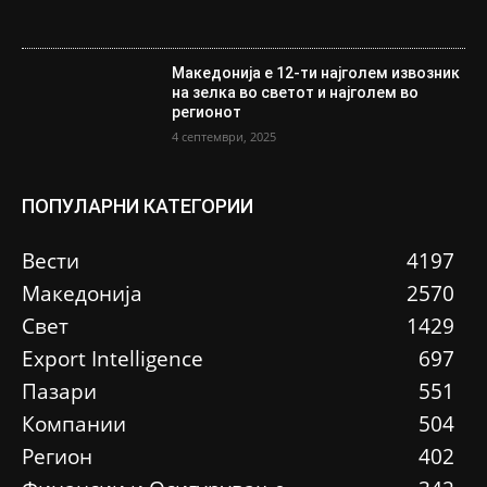
Македонија е 12-ти најголем извозник
на зелка во светот и најголем во
регионот
4 септември, 2025
ПОПУЛАРНИ КАТЕГОРИИ
Вести
4197
Македонија
2570
Свет
1429
Еxport Intelligence
697
Пазари
551
Компании
504
Регион
402