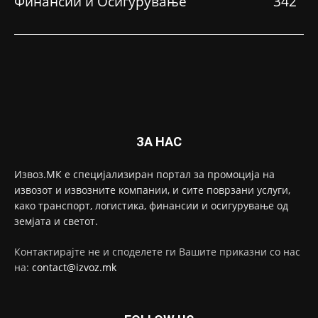
Финансии и Осигурување
342
ЗА НАС
Извоз.МК е специјализиран портал за промоција на
извозот и извозните компании, и сите поврзани услуги,
како транспорт, логистика, финансии и осигурување од
земјата и светот.
Контактирајте не и споделете ги Вашите приказни со нас
на:
contact@izvoz.mk