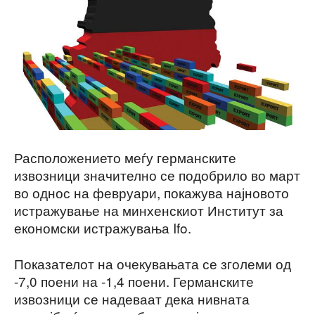
Расположението меѓу германските
извозници значително се подобрило во март
во однос на февруари, покажува најновото
истражување на минхенскиот Институт за
економски истражувања Ifo.
Показателот на очекувањата се зголеми од
-7,0 поени на -1,4 поени. Германските
извозници се надеваат дека нивната