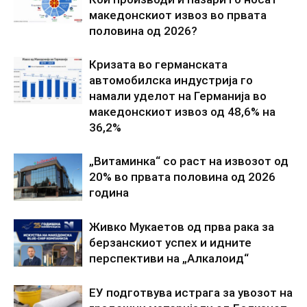
македонскиот извоз во првата
половина од 2026?
Кризата во германската
автомобилска индустрија го
намали уделот на Германија во
македонскиот извоз од 48,6% на
36,2%
„Витаминка“ со раст на извозот од
20% во првата половина од 2026
година
Живко Мукаетов од прва рака за
берзанскиот успех и идните
перспективи на „Алкалоид“
ЕУ подготвува истрага за увозот на