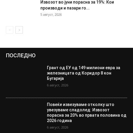
Извозот во јуни порасна за 19%: Кои
производи и пазари го...
5 август, 2026
ПОСЛЕДНО
Грант од ЕУ од 149 милиони евра за
железницата од Коридор 8 кон
Бугарија
6 август, 2026
Повеќе извезуваме отколку што
увезуваме сладолед: Извозот
порасна за 20% во првата половина од
2026 година
6 август, 2026