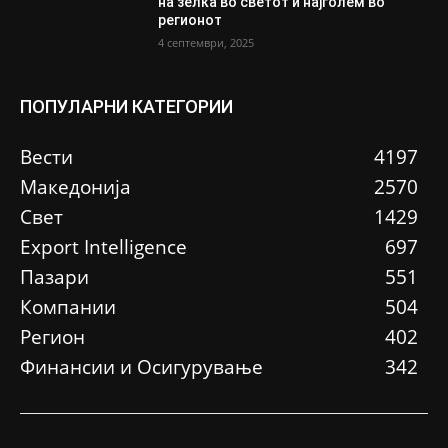
на зелка во светот и најголем во
регионот
4 септември, 2025
ПОПУЛАРНИ КАТЕГОРИИ
Вести
4197
Македонија
2570
Свет
1429
Еxport Intelligence
697
Пазари
551
Компании
504
Регион
402
Финансии и Осигурување
342