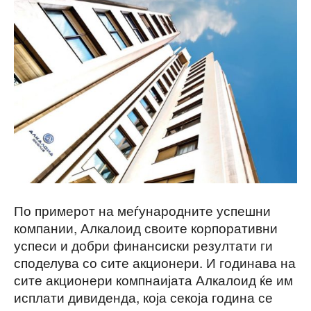
По примерот на меѓународните успешни
компании, Алкалоид своите корпоративни
успеси и добри финансиски резултати ги
споделува со сите акционери. И годинава на
сите акционери компнаијата Алкалоид ќе им
исплати дивиденда, која секоја година се