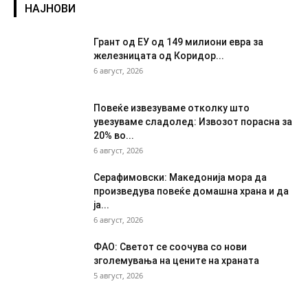
НАЈНОВИ
Грант од ЕУ од 149 милиони евра за
железницата од Коридор...
6 август, 2026
Повеќе извезуваме отколку што
увезуваме сладолед: Извозот порасна за
20% во...
6 август, 2026
Серафимовски: Македонија мора да
произведува повеќе домашна храна и да
ја...
6 август, 2026
ФАО: Светот се соочува со нови
зголемувања на цените на храната
5 август, 2026