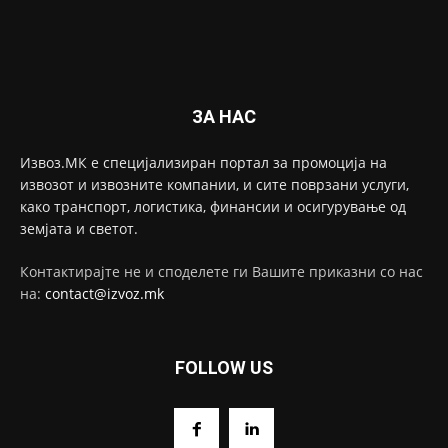
ЗА НАС
Извоз.МК е специјализиран портал за промоција на
извозот и извозните компании, и сите поврзани услуги,
како транспорт, логистика, финансии и осигурување од
земјата и светот.
Контактирајте не и споделете ги Вашите приказни со нас
на:
contact@izvoz.mk
FOLLOW US