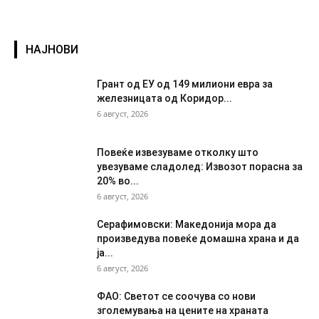
НАЈНОВИ
Грант од ЕУ од 149 милиони евра за
железницата од Коридор...
6 август, 2026
Повеќе извезуваме отколку што
увезуваме сладолед: Извозот порасна за
20% во...
6 август, 2026
Серафимовски: Македонија мора да
произведува повеќе домашна храна и да
ја...
6 август, 2026
ФАО: Светот се соочува со нови
зголемувања на цените на храната