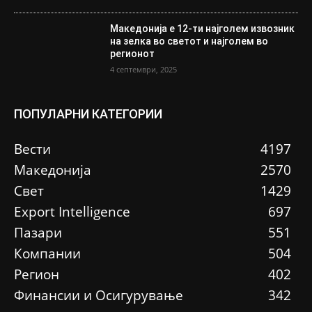
Македонија е 12-ти најголем извозник
на зелка во светот и најголем во
регионот
4 септември, 2025
ПОПУЛАРНИ КАТЕГОРИИ
Вести
4197
Македонија
2570
Свет
1429
Еxport Intelligence
697
Пазари
551
Компании
504
Регион
402
Финансии и Осигурување
342