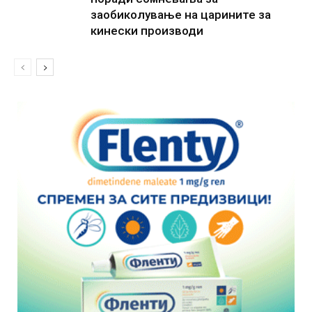
заобиколување на царините за
кинески производи