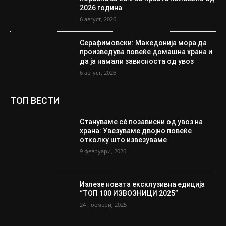
2026 година
6 август, 2026
Серафимовски: Македонија мора да
произведува повеќе домашна храна и
да ја намали зависноста од увоз
6 август, 2026
ТОП ВЕСТИ
Стануваме сè позависни од увоз на
храна: Увезуваме двојно повеќе
отколку што извезуваме
9 февруари, 2026
Излезе новата ексклузивна едиција
“ТОП 100 ИЗВОЗНИЦИ 2025”
24 ноември, 2025