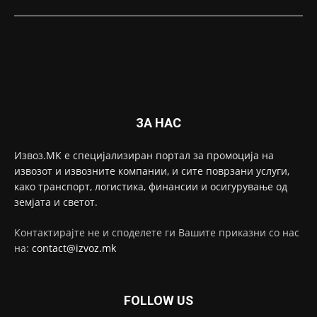
ЗА НАС
Извоз.МК е специјализиран портал за промоција на
извозот и извозните компании, и сите поврзани услуги,
како транспорт, логистика, финансии и осигурување од
земјата и светот.
Контактирајте не и споделете ги Вашите приказни со нас
на:
contact@izvoz.mk
FOLLOW US