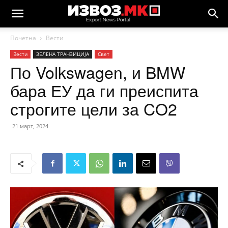
Почетна
Вести
Вести
ЗЕЛЕНА ТРАНЗИЦИЈА
Свет
По Volkswagen, и BMW
бара ЕУ да ги преиспита
строгите цели за CO2
21 март, 2024