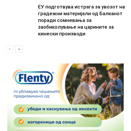
ЕУ подготвува истрага за увозот на
градежни материјали од Балканот
поради сомневања за
заобиколување на царините за
кинески производи