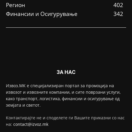
Регион
402
Финансии и Осигурување
342
ЗА НАС
Извоз.МК е специјализиран портал за промоција на
извозот и извозните компании, и сите поврзани услуги,
како транспорт, логистика, финансии и осигурување од
земјата и светот.
Контактирајте не и споделете ги Вашите приказни со нас
на:
contact@izvoz.mk