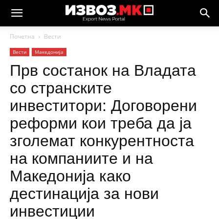
Почетна
Вести
Вести
Македонија
Прв состанок на Владата
со странските
инвеститори: Договорени
реформи кои треба да ја
зголемат конкурентноста
на компаниите и на
Македонија како
дестинација за нови
инвестиции