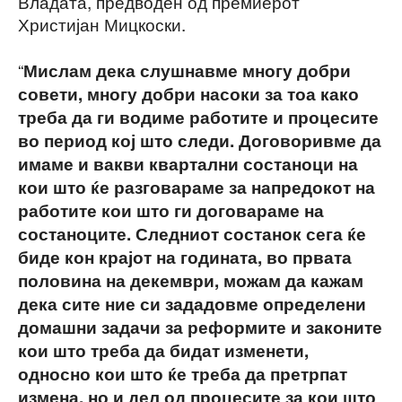
Владата, предводен од премиерот
Христијан Мицкоски.
“
Мислам дека слушнавме многу добри
совети, многу добри насоки за тоа како
треба да ги водиме работите и процесите
во период кој што следи. Договоривме да
имаме и вакви квартални состаноци на
кои што ќе разговараме за напредокот на
работите кои што ги договараме на
состаноците. Следниот состанок сега ќе
биде кон крајот на годината, во првата
половина на декември, можам да кажам
дека сите ние си зададовме определени
домашни задачи за реформите и законите
кои што треба да бидат изменети,
односно кои што ќе треба да претрпат
измена, но и дел од процесите за кои што