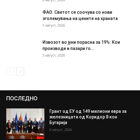
ФАО: Светот се соочува со нови
зголемувања на цените на храната
5 август, 2026
Извозот во јуни порасна за 19%: Кои
производи и пазари го...
5 август, 2026
ПОСЛЕДНО
Грант од ЕУ од 149 милиони евра за
железницата од Коридор 8 кон
Бугарија
6 август, 2026