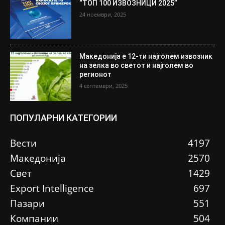
“ТОП 100 ИЗВОЗНИЦИ 2025”
24 ноември, 2025
Македонија е 12-ти најголем извозник
на зелка во светот и најголем во
регионот
4 септември, 2025
ПОПУЛАРНИ КАТЕГОРИИ
Вести
4197
Македонија
2570
Свет
1429
Еxport Intelligence
697
Пазари
551
Компании
504