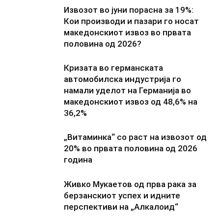
Извозот во јуни порасна за 19%:
Кои производи и пазари го носат
македонскиот извоз во првата
половина од 2026?
Кризата во германската
автомобилска индустрија го
намали уделот на Германија во
македонскиот извоз од 48,6% на
36,2%
„Витаминка“ со раст на извозот од
20% во првата половина од 2026
година
Живко Мукаетов од прва рака за
берзанскиот успех и идните
перспективи на „Алкалоид“