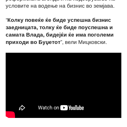
условите на водење на бизнис во земјава.
“
Колку повеќе ќе биде успешна бизнис
заедницата, толку ќе биде поуспешна и
самата Влада, бидејќи ќе има поголеми
”, вели Мицковски.
приходи во Буџетот