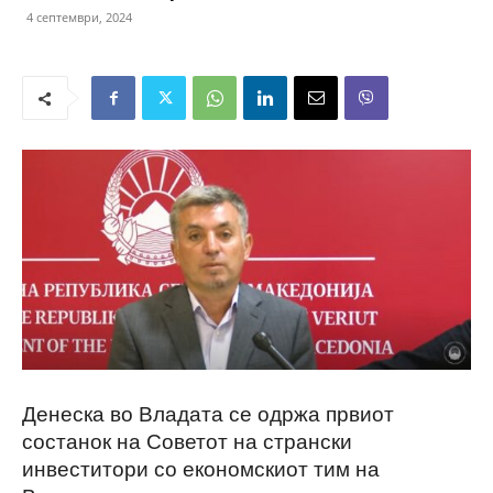
4 септември, 2024
Денеска во Владата се одржа првиот
состанок на Советот на странски
инвеститори со економскиот тим на