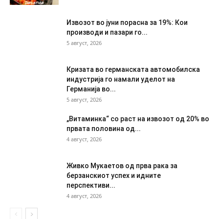
Извозот во јуни порасна за 19%: Кои
производи и пазари го...
5 август, 2026
Кризата во германската автомобилска
индустрија го намали уделот на
Германија во...
5 август, 2026
„Витаминка“ со раст на извозот од 20% во
првата половина од...
4 август, 2026
Живко Мукаетов од прва рака за
берзанскиот успех и идните
перспективи...
4 август, 2026