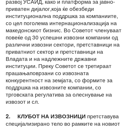
развој УСАИД, како и платформа за јавно-
приватен дијалог,која ќе обезбеди
институционална поддршка за компаниите,
со цел поголема интернационализација на
македонскиот бизнис. Во Советот членуваат
повеќе од 30 успешни извозни компании од
различни извозни сектори, претставници на
приватниот сектор и претставници на
Владата и на надлежните државни
институции. Преку Советот се третираат
прашањаповрзани со извозната
конкурентност на земјата, со формите за
поддршка на извозните компании, со
трговската регулатива за олеснување на
извозот и сл.
претставува
2.
КЛУБОТ НА ИЗВОЗНИЦИ
специјализирано тело во рамките на новиот