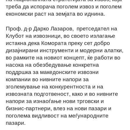
треба да испорача поголем извоз и поголем
економски раст на земјата во иднина.
Проф. д-р Дарко Лазаров, претседател на
Клубот на извозници, во своето излагање
истакна дека Комората преку сет добро
дизајнирани инструменти и модерни алатки,
во рамките на новиот концепт, ќе работи во
насока на обезбедување конкретна
поддршка за македонските извозни
компании во нивните напори за
зголемување на конкурентноста и на
извозната подготвеност, како и во нивните
напори за изнаоѓање нови трговски и
бизнис-партнери, влез на нови пазари и
поголема видливост на меѓународните
пазари.