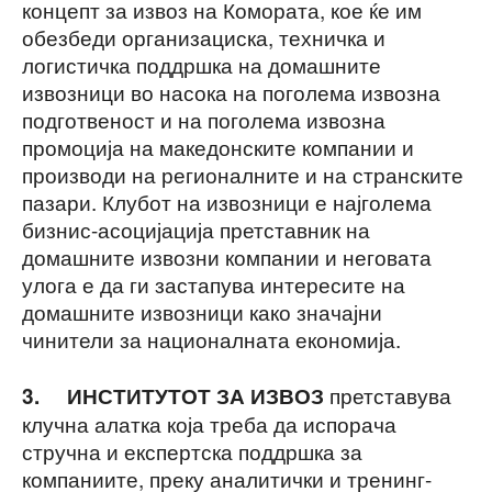
концепт за извоз на Комората, кое ќе им
обезбеди организациска, техничка и
логистичка поддршка на домашните
извозници во насока на поголема извозна
подготвеност и на поголема извозна
промоција на македонските компании и
производи на регионалните и на странските
пазари. Клубот на извозници е најголема
бизнис-асоцијација претставник на
домашните извозни компании и неговата
улога е да ги застапува интересите на
домашните извозници како значајни
чинители за националната економија.
претставува
3.
ИНСТИТУТОТ ЗА ИЗВОЗ
клучна алатка која треба да испорача
стручна и експертска поддршка за
компаниите, преку аналитички и тренинг-