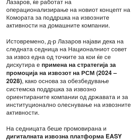
Лазаров, ќе работат на
операционализирање на новиот концепт на
Комората за поддршка на извозните
активности на домашните компании.
Истовремено, д-р Лазаров најави дека на
следната седница на Националниот совет
за извоз една од точките за кои ќе се
дискутира е
примена на стратегија за
промоција на извозот на РСМ (2024 –
, како основа за обезбедување
2028)
системска поддршка за извозно
ориентираните компании од државата и за
институционално олеснување на извозните
активности.
На седницата беше промовирана и
дигиталната извозна платформа EASY