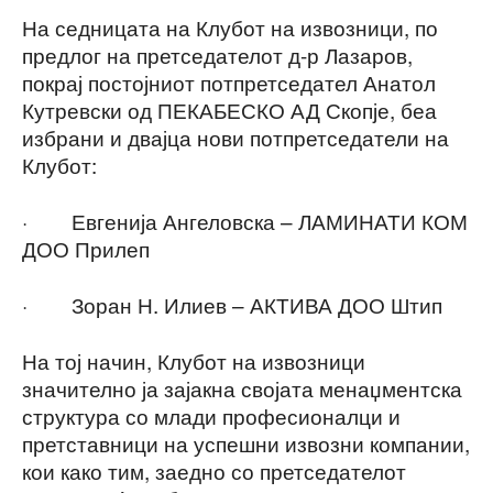
На седницата на Клубот на извозници, по
предлог на претседателот д-р Лазаров,
покрај постојниот потпретседател Анатол
Кутревски од ПЕКАБЕСКО АД Скопје, беа
избрани и двајца нови потпретседатели на
Клубот:
· Евгенија Ангеловска – ЛАМИНАТИ КОМ
ДОО Прилеп
· Зоран Н. Илиев – АКТИВА ДОО Штип
На тој начин, Клубот на извозници
значително ја зајакна својата менаџментска
структура со млади професионалци и
претставници на успешни извозни компании,
кои како тим, заедно со претседателот