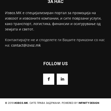
ЗА НАС
Извоз.МК е специјализиран портал за промоција на
извозот и извозните компании, и сите поврзани услуги,
како транспорт, логистика, финансии и осигурување од
земјата и светот.
Контактирајте не и споделете ги Вашите приказни со нас
на:
contact@izvoz.mk
FOLLOW US
© 2019
ИЗВОЗ.МК
. СИТЕ ПРАВА ЗАДРЖАНИ. POWERED BY
INFINITY DESIGN