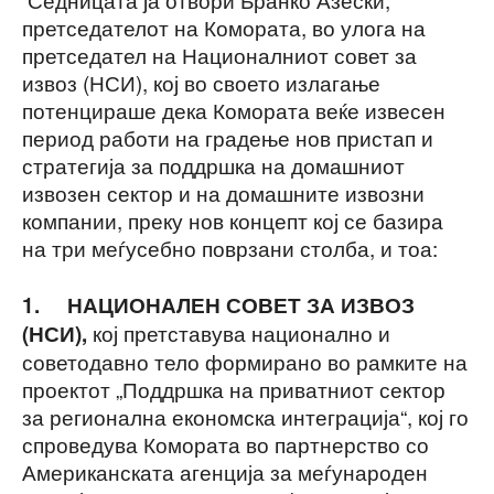
претседателот на Комората, во улога на
претседател на Националниот совет за
извоз (НСИ), кој во своето излагање
потенцираше дека Комората веќе извесен
период работи на градење нов пристап и
стратегија за поддршка на домашниот
извозен сектор и на домашните извозни
компании, преку нов концепт кој се базира
на три меѓусебно поврзани столба, и тоа:
1.
НАЦИОНАЛЕН СОВЕТ ЗА ИЗВОЗ
кој претставува национално и
(НСИ),
советодавно тело формирано во рамките на
проектот „Поддршка на приватниот сектор
за регионална економска интеграција“, кој го
спроведува Комората во партнерство со
Американската агенција за меѓународен