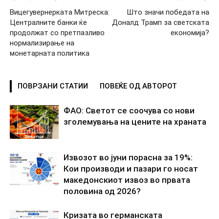
Вицегувернерката Митреска:
Што значи победата на
Централните банки ќе
Доналд Трамп за светската
продолжат со претпазливо
економија?
нормализирање на
монетарната политика
ПОВРЗАНИ СТАТИИ
ПОВЕЌЕ ОД АВТОРОТ
ФАО: Светот се соочува со нови
зголемувања на цените на храната
Извозот во јуни порасна за 19%:
Кои производи и пазари го носат
македонскиот извоз во првата
половина од 2026?
Кризата во германската