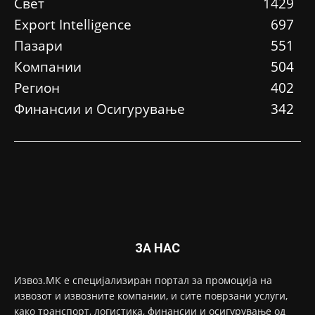
Свет
1429
Еxport Intelligence
697
Пазари
551
Компании
504
Регион
402
Финансии и Осигурување
342
ЗА НАС
Извоз.МК е специјализиран портал за промоција на
извозот и извозните компании, и сите поврзани услуги,
како транспорт, логистика, финансии и осигурување од