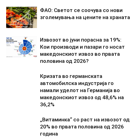
ФАО: Светот се соочува со нови
зголемувања на цените на храната
Извозот во јуни порасна за 19%:
Кои производи и пазари го носат
македонскиот извоз во првата
половина од 2026?
Кризата во германската
автомобилска индустрија го
намали уделот на Германија во
македонскиот извоз од 48,6% на
36,2%
„Витаминка“ со раст на извозот од
20% во првата половина од 2026
година