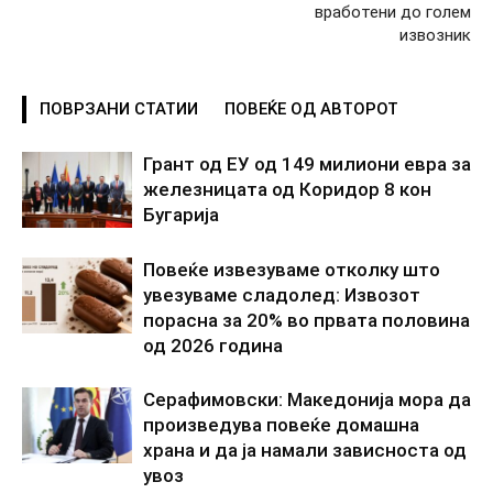
вработени до голем
извозник
ПОВРЗАНИ СТАТИИ
ПОВЕЌЕ ОД АВТОРОТ
Грант од ЕУ од 149 милиони евра за
железницата од Коридор 8 кон
Бугарија
Повеќе извезуваме отколку што
увезуваме сладолед: Извозот
порасна за 20% во првата половина
од 2026 година
Серафимовски: Македонија мора да
произведува повеќе домашна
храна и да ја намали зависноста од
увоз