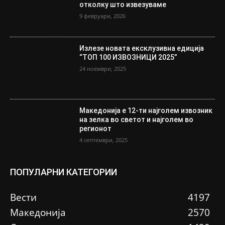
отколку што извезуваме
9 февруари, 2026
Излезе новата ексклузивна едиција
“ТОП 100 ИЗВОЗНИЦИ 2025”
24 ноември, 2025
Македонија е 12-ти најголем извозник
на зелка во светот и најголем во
регионот
4 септември, 2025
ПОПУЛАРНИ КАТЕГОРИИ
Вести
4197
Македонија
2570