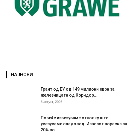
НАЈНОВИ
Грант од ЕУ од 149 милиони евра за
железницата од Коридор...
6 август, 2026
Повеќе извезуваме отколку што
увезуваме сладолед: Извозот порасна за
20% во...