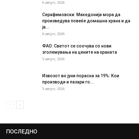
6 август, 2026
Серафимовски: Македонија мора да
произведува повеќе домашна храна и да
ја...
6 август, 2026
ФАО: Светот се соочува со нови
зголемувања на цените на храната
5 август, 2026
Извозот во јуни порасна за 19%: Кои
производи и пазари го...
5 август, 2026
ПОСЛЕДНО