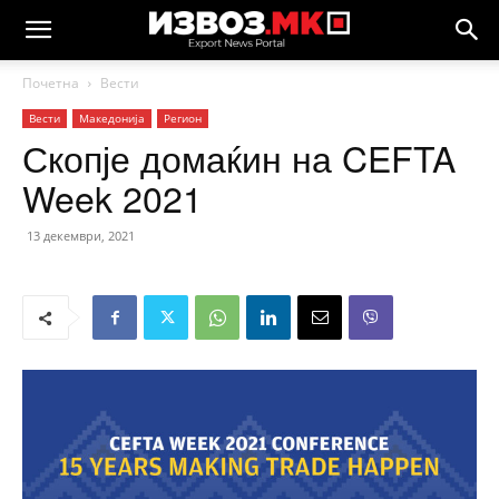
Почетна
Вести
Вести
Македонија
Регион
Скопје домаќин на CEFTA
Week 2021
13 декември, 2021