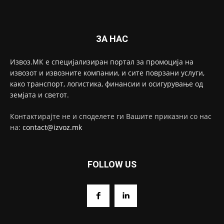
ЗА НАС
Извоз.МК е специјализиран портал за промоција на
извозот и извозните компании, и сите поврзани услуги,
како транспорт, логистика, финансии и осигурување од
земјата и светот.
Контактирајте не и споделете ги Вашите приказни со нас
на:
contact@izvoz.mk
FOLLOW US