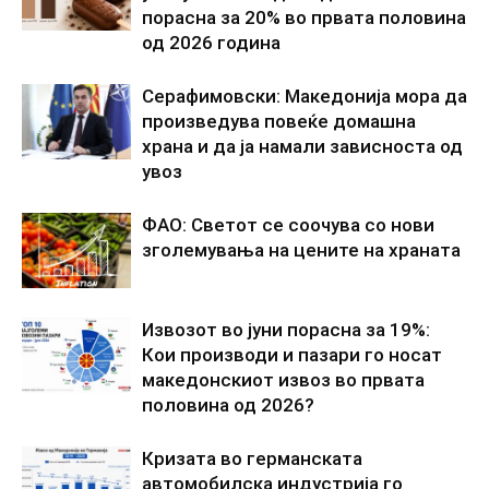
порасна за 20% во првата половина
од 2026 година
Серафимовски: Македонија мора да
произведува повеќе домашна
храна и да ја намали зависноста од
увоз
ФАО: Светот се соочува со нови
зголемувања на цените на храната
Извозот во јуни порасна за 19%:
Кои производи и пазари го носат
македонскиот извоз во првата
половина од 2026?
Кризата во германската
автомобилска индустрија го