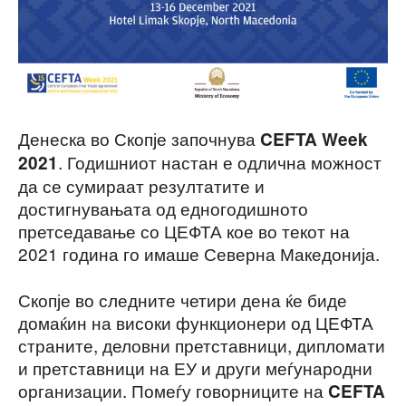
Денеска во Скопје започнува
CEFTA Week
. Годишниот настан е одлична можност
2021
да се сумираат резултатите и
достигнувањата од едногодишното
претседавање со ЦЕФТА кое во текот на
2021 година го имаше Северна Македонија.
Скопје во следните четири дена ќе биде
домаќин на високи функционери од ЦЕФТА
страните, деловни претставници, дипломати
и претставници на ЕУ и други меѓународни
организации. Помеѓу говорниците на
CEFTA