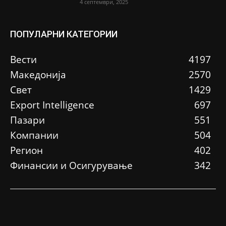
4 септември, 2025
ПОПУЛАРНИ КАТЕГОРИИ
Вести
4197
Македонија
2570
Свет
1429
Еxport Intelligence
697
Пазари
551
Компании
504
Регион
402
Финансии и Осигурување
342