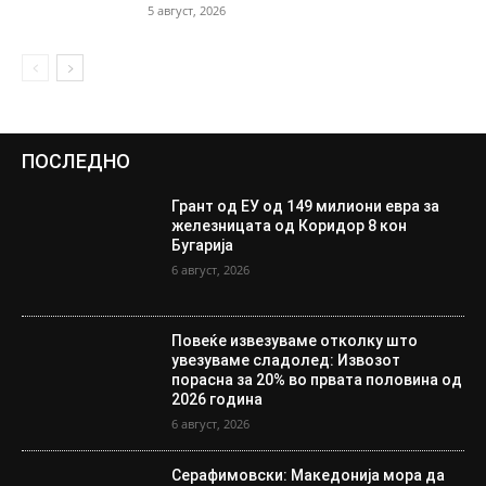
5 август, 2026
ПОСЛЕДНО
Грант од ЕУ од 149 милиони евра за
железницата од Коридор 8 кон
Бугарија
6 август, 2026
Повеќе извезуваме отколку што
увезуваме сладолед: Извозот
порасна за 20% во првата половина од
2026 година
6 август, 2026
Серафимовски: Македонија мора да