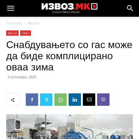
Почетна
Вести
Вести
Свет
Снабдувањето со гас може
да биде комплицирано
оваа зима
4 октомври, 2024