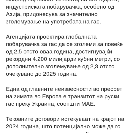
индустриската побарувачка, особено од
Азија, придонесува за значително
зголемување на употребата на гас.
Агенцијата проектира глобалната
побарувачка за гас да се зголеми за повеќе
од 2,5 отсто оваа година, достигнувајќи
рекордни 4.200 милијарди кубни метри, со
дополнително зголемување од 2,3 отсто
очекувано до 2025 година.
Една од главните неизвесности во пресрет
на зимата во Европа е транзитот на руски
гас преку Украина, соопшти МАЕ.
Тековните договори истекуваат на крајот на
2024 година, што потенцијално може да го