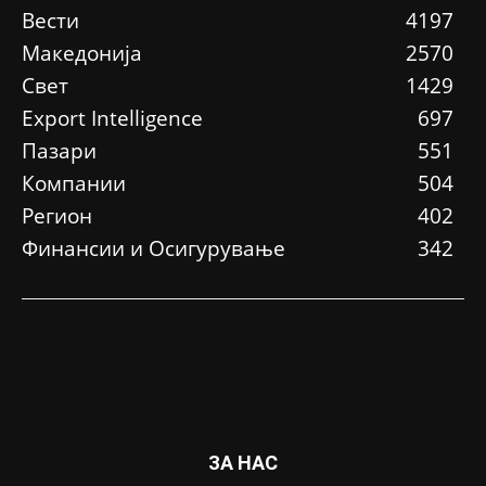
Вести
4197
Македонија
2570
Свет
1429
Еxport Intelligence
697
Пазари
551
Компании
504
Регион
402
Финансии и Осигурување
342
ЗА НАС