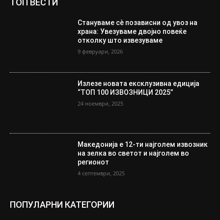
ТОП ВЕСТИ
Стануваме сè позависни од увоз на
храна: Увезуваме двојно повеќе
отколку што извезуваме
9 февруари, 2026
Излезе новата ексклузивна едиција
“ТОП 100 ИЗВОЗНИЦИ 2025”
24 ноември, 2025
Македонија е 12-ти најголем извозник
на зелка во светот и најголем во
регионот
4 септември, 2025
ПОПУЛАРНИ КАТЕГОРИИ