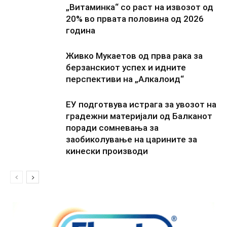
„Витаминка“ со раст на извозот од
20% во првата половина од 2026
година
Живко Мукаетов од прва рака за
берзанскиот успех и идните
перспективи на „Алкалоид“
ЕУ подготвува истрага за увозот на
градежни материјали од Балканот
поради сомневања за
заобиколување на царините за
кинески производи