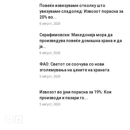
Повеќе извезуваме отколку што
увезуваме сладолед: Извозот порасна за
20% во...
6 август, 2026
Серафимовски: Македонија мора да
произведува повеќе домашна храна и да
ја...
6 август, 2026
ФАО: Светот се соочува со нови
зголемувања на цените на храната
5 август, 2026
Извозот во јуни порасна за 19%: Кои
производи и пазари го...
5 август, 2026