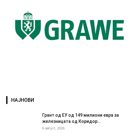
НАЈНОВИ
Грант од ЕУ од 149 милиони евра за
железницата од Коридор...
6 август, 2026