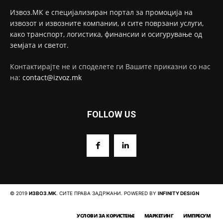
Извоз.МК е специјализиран портал за промоција на
извозот и извозните компании, и сите поврзани услуги,
како транспорт, логистика, финансии и осигурување од
земјата и светот.
Контактирајте не и споделете ги Вашите приказни со нас
на:
contact@izvoz.mk
FOLLOW US
© 2019
ИЗВОЗ.МК
. СИТЕ ПРАВА ЗАДРЖАНИ. POWERED BY
INFINITY DESIGN
УСЛОВИ ЗА КОРИСТЕЊЕ
МАРКЕТИНГ
ИМПРЕСУМ