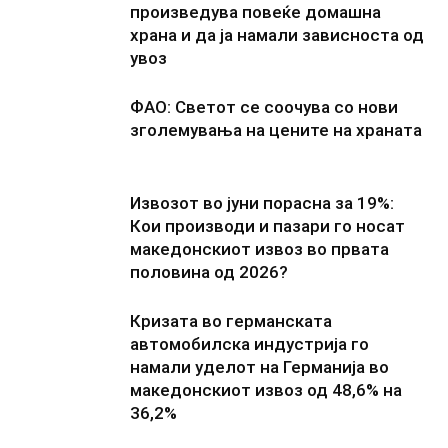
произведува повеќе домашна
храна и да ја намали зависноста од
увоз
ФАО: Светот се соочува со нови
зголемувања на цените на храната
Извозот во јуни порасна за 19%:
Кои производи и пазари го носат
македонскиот извоз во првата
половина од 2026?
Кризата во германската
автомобилска индустрија го
намали уделот на Германија во
македонскиот извоз од 48,6% на
36,2%