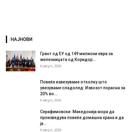
НАЈНОВИ
Грант од ЕУ од 149 милиони евра за
железницата од Коридор...
6 август, 2026
Повеќе извезуваме отколку што
увезуваме сладолед: Извозот порасна за
20% во...
6 август, 2026
Серафимовски: Македонија мора да
произведува повеќе домашна храна и да
ја...
6 август, 2026