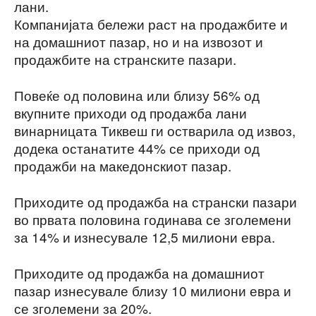
лани.
Компанијата бележи раст на продажбите и
на домашниот пазар, но и на извозот и
продажбите на странските пазари.
Повеќе од половина или близу 56% од
вкупните приходи од продажба лани
винарницата Тиквеш ги остварила од извоз,
додека останатите 44% се приходи од
продажби на македонскиот пазар.
Приходите од продажба на странски пазари
во првата половина годинава се зголемени
за 14% и изнесувале 12,5 милиони евра.
Приходите од продажба на домашниот
пазар изнесувале близу 10 милиони евра и
се зголемени за 20%.