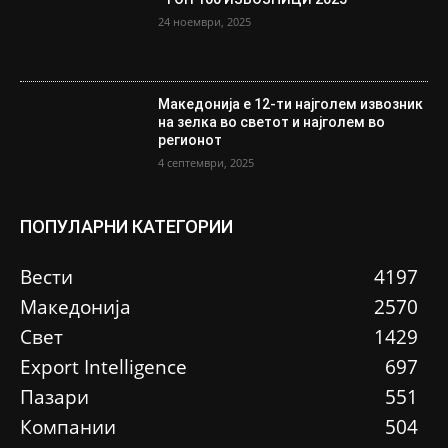
24 ноември, 2025
Македонија е 12-ти најголем извозник
на зелка во светот и најголем во
регионот
4 септември, 2025
ПОПУЛАРНИ КАТЕГОРИИ
Вести
4197
Македонија
2570
Свет
1429
Еxport Intelligence
697
Пазари
551
Компании
504