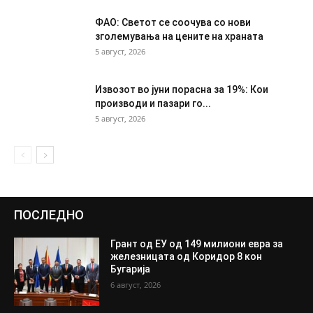
ФАО: Светот се соочува со нови
зголемувања на цените на храната
5 август, 2026
Извозот во јуни порасна за 19%: Кои
производи и пазари го...
5 август, 2026
ПОСЛЕДНО
Грант од ЕУ од 149 милиони евра за
железницата од Коридор 8 кон
Бугарија
6 август, 2026