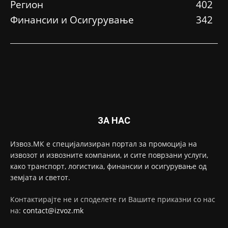
Регион
402
Финансии и Осигурување
342
ЗА НАС
Извоз.МК е специјализиран портал за промоција на
извозот и извозните компании, и сите поврзани услуги,
како транспорт, логистика, финансии и осигурување од
земјата и светот.
Контактирајте не и споделете ги Вашите приказни со нас
на:
contact@izvoz.mk