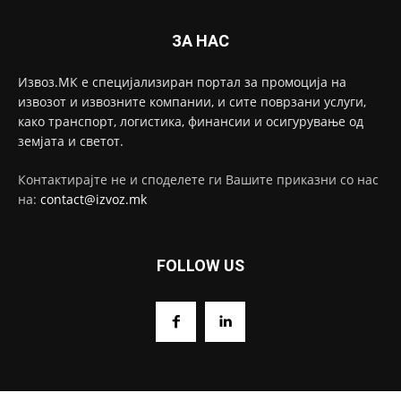
ЗА НАС
Извоз.МК е специјализиран портал за промоција на
извозот и извозните компании, и сите поврзани услуги,
како транспорт, логистика, финансии и осигурување од
земјата и светот.
Контактирајте не и споделете ги Вашите приказни со нас
на:
contact@izvoz.mk
FOLLOW US