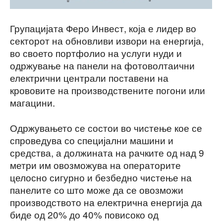
Групацијата Феро Инвест, која е лидер во
секторот на обновливи извори на енергија,
во своето портфолио на услуги нуди и
одржување на панели на фотоволтаични
електрични централи поставени на
крововите на производствените погони или
магацини.
Одржувањето се состои во чистење кое се
спроведува со специјални машини и
средства, а должината на рачките од над 9
метри им овозможува на операторите
целосно сигурно и безбедно чистење на
панелите со што може да се овозможи
производството на електрична енергија да
биде од 20% до 40% повисоко од