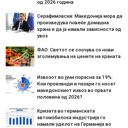
од 2026 година
Серафимовски: Македонија мора да
произведува повеќе домашна
храна и да ја намали зависноста од
увоз
ФАО: Светот се соочува со нови
зголемувања на цените на храната
Извозот во јуни порасна за 19%:
Кои производи и пазари го носат
македонскиот извоз во првата
половина од 2026?
Кризата во германската
автомобилска индустрија го
намали уделот на Германија во