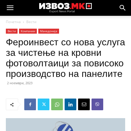
Почетна
Вести
Вести
Компании
Македонија
Фероинвест со нова услуга
за чистење на кровни
фотоволтаици за повисоко
производство на панелите
2 ноември, 2023