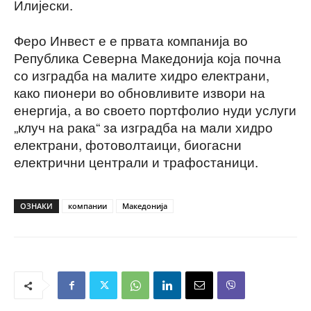
Илијески.
Феро Инвест е е првата компанија во
Република Северна Македонија која почна
со изградба на малите хидро електрани,
како пионери во обновливите извори на
енергија, а во своето портфолио нуди услуги
„клуч на рака“ за изградба на мали хидро
електрани, фотоволтаици, биогасни
електрични централи и трафостаници.
ОЗНАКИ
компании
Македонија