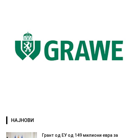
НАЈНОВИ
Грант од ЕУ од 149 милиони евра за