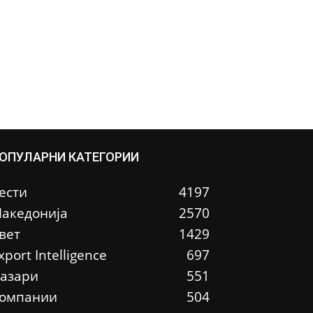
ОПУЛАРНИ КАТЕГОРИИ
ести
4197
акедонија
2570
вет
1429
xport Intelligence
697
азари
551
омпании
504