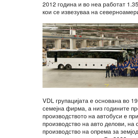
2012 година и во неа работат 1.
кои се извезуваа на северноамер
VDL групацијата е основана во 1
семејна фирма, а низ годините пре
производството на автобуси е при
производство на авто делови, на 
производство на опрема за земјо