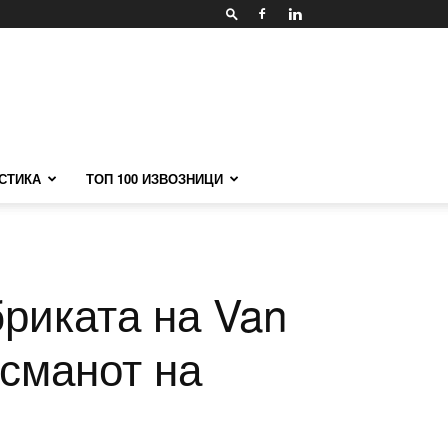
СТИКА
ТОП 100 ИЗВОЗНИЦИ
риката на Van
асманот на