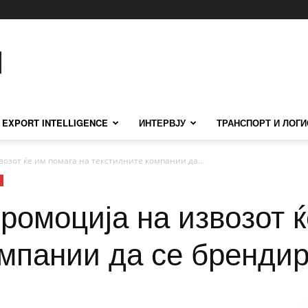
EXPORT INTELLIGENCE
ИНТЕРВЈУ
ТРАНСПОРТ И ЛОГИ
возот ќе им помага на текстилните компании да...
промоција на извозот 
омпании да се бренди